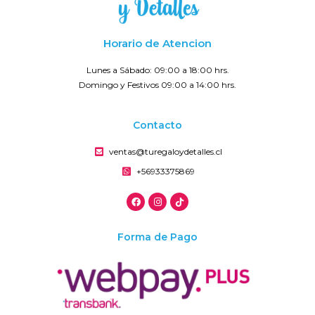
Horario de Atencion
Lunes a Sábado: 09:00 a 18:00 hrs.
Domingo y Festivos 09:00 a 14:00 hrs.
Contacto
ventas@turegaloydetalles.cl
+56933375869
Forma de Pago