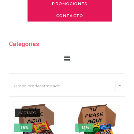
PROMOCIONES
CONTACTO
Categorías
Orden predeterminado
AGOTADO
- 18%
- 15%