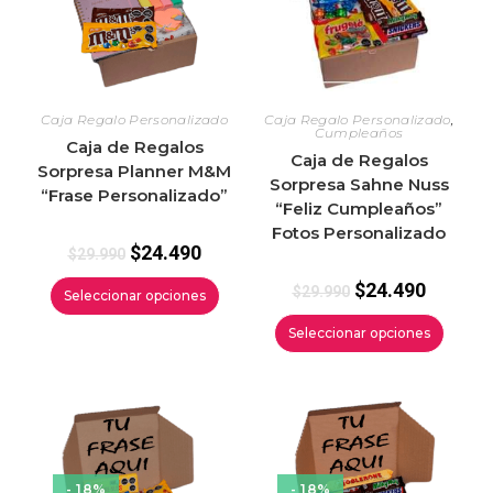
Caja Regalo Personalizado
Caja Regalo Personalizado
,
Cumpleaños
Caja de Regalos
Caja de Regalos
Sorpresa Planner M&M
Sorpresa Sahne Nuss
“Frase Personalizado”
“Feliz Cumpleaños”
Fotos Personalizado
$
24.490
$
29.990
$
24.490
$
29.990
Seleccionar opciones
Seleccionar opciones
- 18%
- 18%