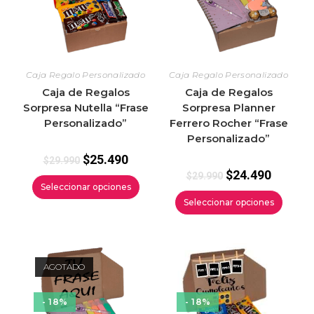
Caja Regalo Personalizado
Caja Regalo Personalizado
Caja de Regalos
Caja de Regalos
Sorpresa Nutella “Frase
Sorpresa Planner
Personalizado”
Ferrero Rocher “Frase
Personalizado”
$
25.490
$
29.990
$
24.490
$
29.990
Seleccionar opciones
Seleccionar opciones
AGOTADO
- 18%
- 18%