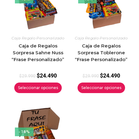
Caja Regalo Personalizado
Caja Regalo Personalizado
Caja de Regalos
Caja de Regalos
Sorpresa Sahne Nuss
Sorpresa Toblerone
“Frase Personalizado”
“Frase Personalizado”
$
24.490
$
24.490
$
29.990
$
29.990
Seleccionar opciones
Seleccionar opciones
- 18%