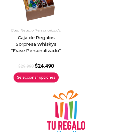
Caja Regalo Personalizado
Caja de Regalos
Sorpresa Whiskys
“Frase Personalizado”
$
24.490
$
29.990
Seleccionar opciones