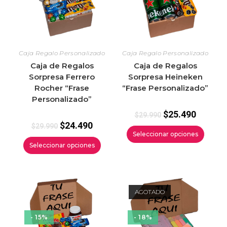
Caja Regalo Personalizado
Caja Regalo Personalizado
Caja de Regalos
Caja de Regalos
Sorpresa Ferrero
Sorpresa Heineken
Rocher “Frase
“Frase Personalizado”
Personalizado”
$
25.490
$
29.990
$
24.490
$
29.990
Seleccionar opciones
Seleccionar opciones
AGOTADO
- 15%
- 18%