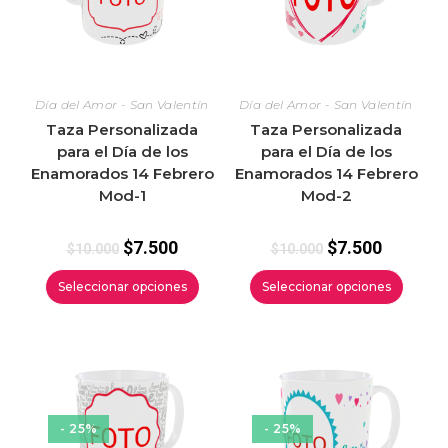
Día del Amor - San Valentín
Día del Amor - San Valentín
Taza Personalizada
Taza Personalizada
para el Día de los
para el Día de los
Enamorados 14 Febrero
Enamorados 14 Febrero
Mod-1
Mod-2
$
7.500
$
7.500
$
10.000
$
10.000
Seleccionar opciones
Seleccionar opciones
- 25%
- 25%