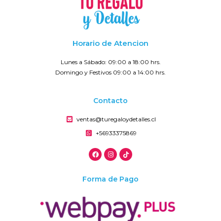
Horario de Atencion
Lunes a Sábado: 09:00 a 18:00 hrs.
Domingo y Festivos 09:00 a 14:00 hrs.
Contacto
ventas@turegaloydetalles.cl
+56933375869
Forma de Pago