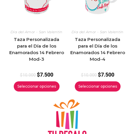
Día del Amor - San Valentín
Día del Amor - San Valentín
Taza Personalizada
Taza Personalizada
para el Día de los
para el Día de los
Enamorados 14 Febrero
Enamorados 14 Febrero
Mod-3
Mod-4
$
7.500
$
7.500
$
10.000
$
10.000
Seleccionar opciones
Seleccionar opciones