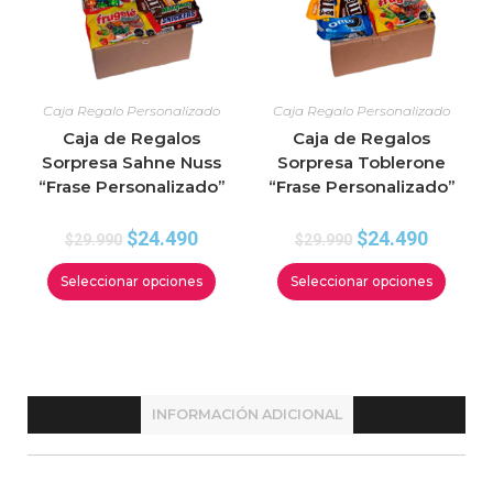
Caja Regalo Personalizado
Caja Regalo Personalizado
Caja de Regalos
Caja de Regalos
Sorpresa Sahne Nuss
Sorpresa Toblerone
“Frase Personalizado”
“Frase Personalizado”
$
24.490
$
24.490
$
29.990
$
29.990
Seleccionar opciones
Seleccionar opciones
INFORMACIÓN ADICIONAL