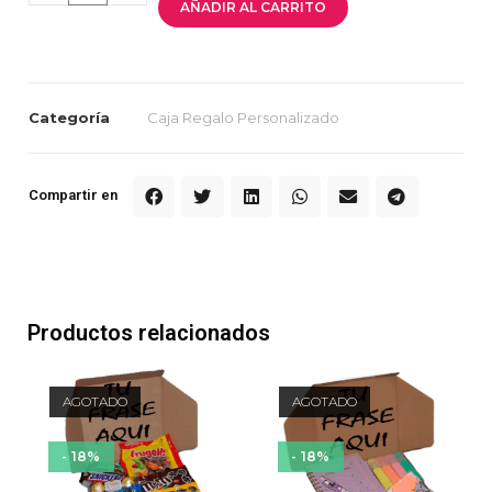
AÑADIR AL CARRITO
Categoría
Caja Regalo Personalizado
Compartir en
Productos relacionados
AGOTADO
AGOTADO
- 18%
- 18%