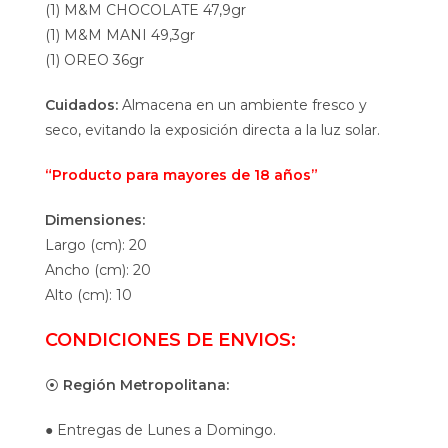
(1) M&M CHOCOLATE 47,9gr
(1) M&M MANI 49,3gr
(1) OREO 36gr
Cuidados:
Almacena en un ambiente fresco y
seco, evitando la exposición directa a la luz solar.
“Producto para mayores de 18 años”
Dimensiones:
Largo (cm): 20
Ancho (cm): 20
Alto (cm): 10
CONDICIONES DE ENVIOS:
⦿
Región Metropolitana:
● Entregas de Lunes a Domingo.