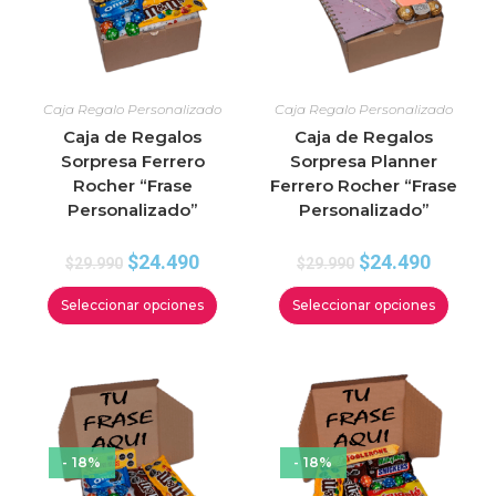
Caja Regalo Personalizado
Caja Regalo Personalizado
Caja de Regalos
Caja de Regalos
Sorpresa Ferrero
Sorpresa Planner
Rocher “Frase
Ferrero Rocher “Frase
Personalizado”
Personalizado”
$
24.490
$
24.490
$
29.990
$
29.990
Seleccionar opciones
Seleccionar opciones
- 18%
- 18%