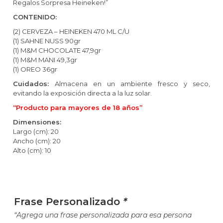
Regalos Sorpresa Heineken!”
CONTENIDO:
(2) CERVEZA – HEINEKEN 470 ML C/U
(1) SAHNE NUSS 90gr
(1) M&M CHOCOLATE 47,9gr
(1) M&M MANI 49,3gr
(1) OREO 36gr
Cuidados:
Almacena en un ambiente fresco y seco,
evitando la exposición directa a la luz solar.
“Producto para mayores de 18 años”
Dimensiones:
Largo (cm): 20
Ancho (cm): 20
Alto (cm): 10
Frase Personalizado
*
“Agrega una frase personalizada para esa persona