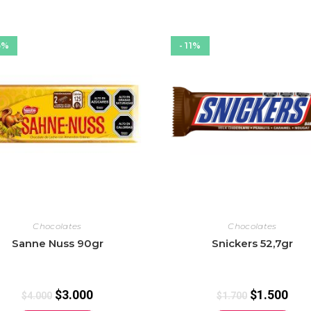
5%
- 11%
Chocolates
Chocolates
Sanne Nuss 90gr
Snickers 52,7gr
$
3.000
$
1.500
$
4.000
$
1.700