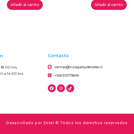
Añadir al carrito
Añadir al carrito
on
Contacto
ventas@turegaloydetalles.cl
18:00 hrs.
0 a 14:00 hrs.
+56933375869
Desarrollado por Entel © Todos los derechos reservados