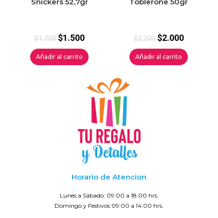
Snickers 52,7gr
Toblerone 50gr
$
1.500
$
2.000
$
1.700
$
2.200
Añadir al carrito
Añadir al carrito
Horario de Atencion
Lunes a Sábado: 09:00 a 18:00 hrs.
Domingo y Festivos 09:00 a 14:00 hrs.