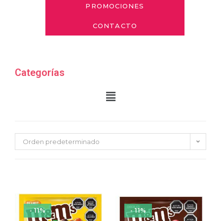
PROMOCIONES
CONTACTO
Categorías
Orden predeterminado
- 11%
- 11%