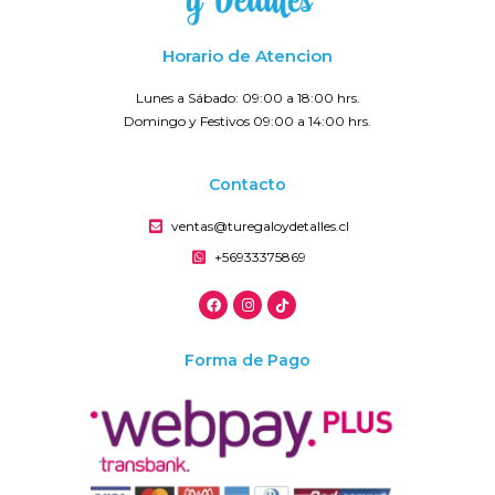
Horario de Atencion
Lunes a Sábado: 09:00 a 18:00 hrs.
Domingo y Festivos 09:00 a 14:00 hrs.
Contacto
ventas@turegaloydetalles.cl
+56933375869
Forma de Pago