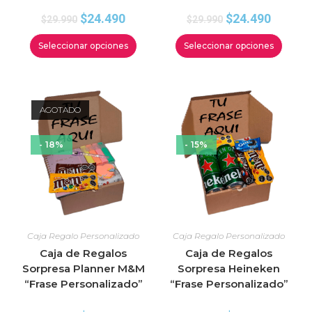
$
24.490
$
24.490
$
29.990
$
29.990
Seleccionar opciones
Seleccionar opciones
AGOTADO
- 18%
- 15%
Caja Regalo Personalizado
Caja Regalo Personalizado
Caja de Regalos
Caja de Regalos
Sorpresa Planner M&M
Sorpresa Heineken
“Frase Personalizado”
“Frase Personalizado”