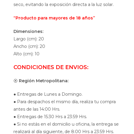
seco, evitando la exposición directa a la luz solar.
“Producto para mayores de 18 años”
Dimensiones:
Largo (cm): 20
Ancho (cm): 20
Alto (cm): 10
CONDICIONES DE ENVIOS:
⦿
Región Metropolitana:
● Entregas de Lunes a Domingo.
● Para despachos el mismo día, realiza tu compra
antes de las 14:00 Hrs.
● Entregas de 15:30 Hrs a 23:59 Hrs.
● Si no estás en el domicilio u oficina, la entrega se
realizará al día siguiente, de 8:00 Hrs a 23:59 Hrs.