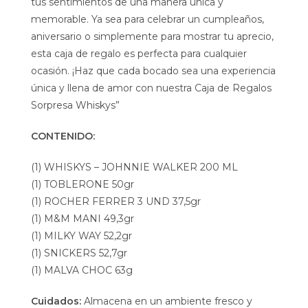
tus sentimientos de una manera única y
memorable. Ya sea para celebrar un cumpleaños,
aniversario o simplemente para mostrar tu aprecio,
esta caja de regalo es perfecta para cualquier
ocasión. ¡Haz que cada bocado sea una experiencia
única y llena de amor con nuestra Caja de Regalos
Sorpresa Whiskys”
CONTENIDO:
(1) WHISKYS – JOHNNIE WALKER 200 ML
(1) TOBLERONE 50gr
(1) ROCHER FERRER 3 UND 37,5gr
(1) M&M MANI 49,3gr
(1) MILKY WAY 52,2gr
(1) SNICKERS 52,7gr
(1) MALVA CHOC 63g
Cuidados:
Almacena en un ambiente fresco y