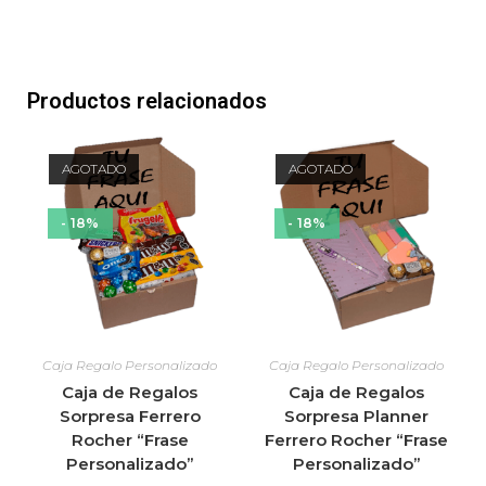
Productos relacionados
AGOTADO
AGOTADO
- 18%
- 18%
Caja Regalo Personalizado
Caja Regalo Personalizado
Caja de Regalos
Caja de Regalos
Sorpresa Ferrero
Sorpresa Planner
Rocher “Frase
Ferrero Rocher “Frase
Personalizado”
Personalizado”