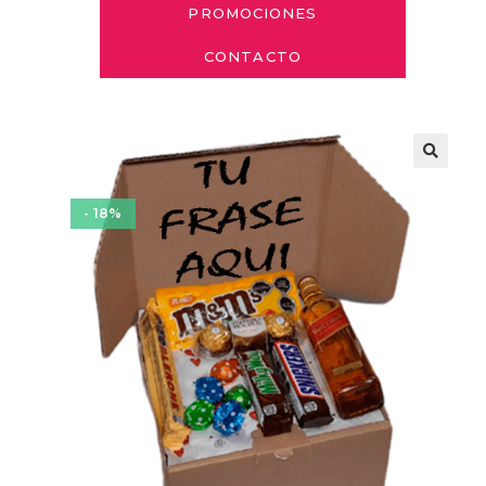
PROMOCIONES
CONTACTO
- 18%