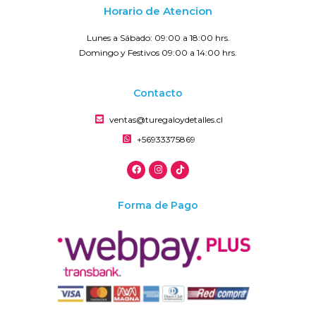
Horario de Atencion
Lunes a Sábado: 09:00 a 18:00 hrs.
Domingo y Festivos 09:00 a 14:00 hrs.
Contacto
ventas@turegaloydetalles.cl
+56933375869
Forma de Pago