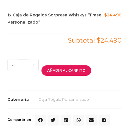
1x
Caja de Regalos Sorpresa Whiskys “Frase
$24.490
Personalizado”
Subtotal
$24.490
-
+
AÑADIR AL CARRITO
Categoría
Caja Regalo Personalizado
Compartir en