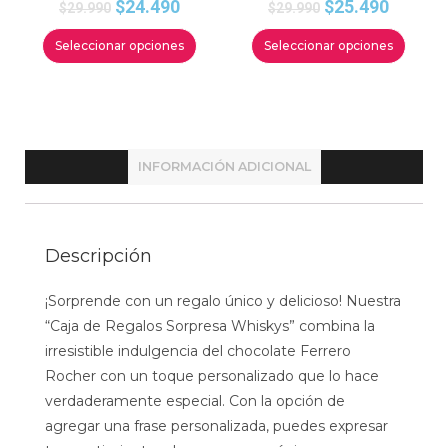
$
24.490
$
25.490
$
29.990
$
29.990
Seleccionar opciones
Seleccionar opciones
INFORMACIÓN ADICIONAL
Descripción
¡Sorprende con un regalo único y delicioso! Nuestra
“Caja de Regalos Sorpresa Whiskys” combina la
irresistible indulgencia del chocolate Ferrero
Rocher con un toque personalizado que lo hace
verdaderamente especial. Con la opción de
agregar una frase personalizada, puedes expresar