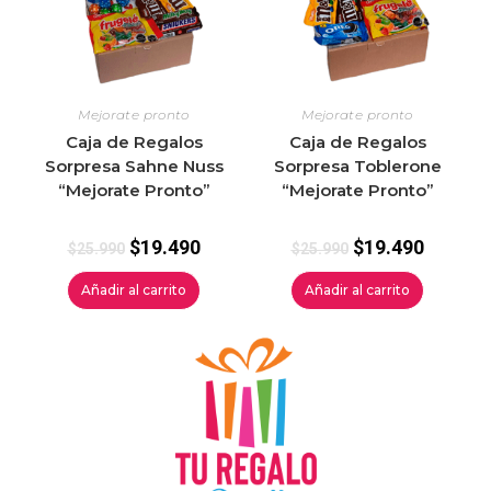
Mejorate pronto
Mejorate pronto
Caja de Regalos
Caja de Regalos
Sorpresa Sahne Nuss
Sorpresa Toblerone
“Mejorate Pronto”
“Mejorate Pronto”
$
19.490
$
19.490
$
25.990
$
25.990
Añadir al carrito
Añadir al carrito