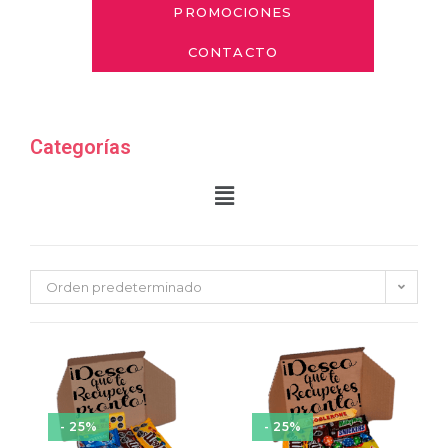
PROMOCIONES
CONTACTO
Categorías
Orden predeterminado
- 25%
- 25%