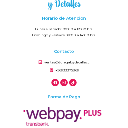
Horario de Atencion
Lunes a Sábado: 09:00 a 18:00 hrs.
Domingo y Festivos 09:00 a 14:00 hrs.
Contacto
ventas@turegaloydetalles.cl
+56933375869
Forma de Pago