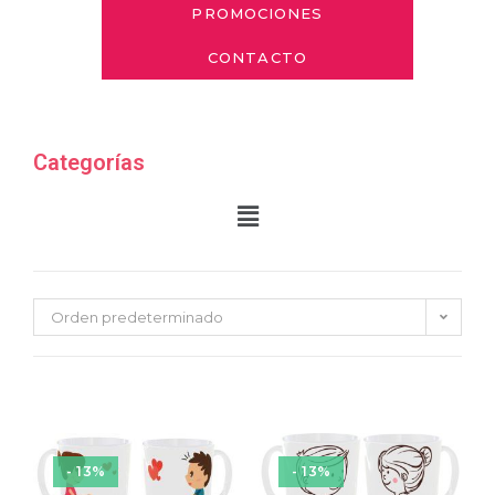
PROMOCIONES
CONTACTO
Categorías
Orden predeterminado
- 13%
- 13%