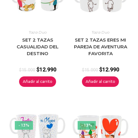
Taza Duo
Taza Duo
SET 2 TAZAS
SET 2 TAZAS ERES MI
CASUALIDAD DEL
PAREJA DE AVENTURA
DESTINO
FAVORITA
$
12.990
$
12.990
$
15.000
$
15.000
Añadir al carrito
Añadir al carrito
- 13%
- 13%