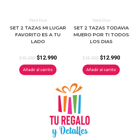
Taza Duo
Taza Duo
SET 2 TAZAS MI LUGAR
SET 2 TAZAS TODAVIA
FAVORITO ES A TU
MUERO POR TI TODOS
LADO
LOS DIAS
$
12.990
$
12.990
$
15.000
$
15.000
Añadir al carrito
Añadir al carrito