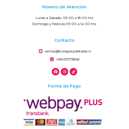
Horario de Atencion
Lunes a Sábado: 09:00 a 18:00 hrs.
Domingo y Festivos 09:00 a 14:00 hrs.
Contacto
ventas@turegaloydetalles.cl
+56933375869
Forma de Pago