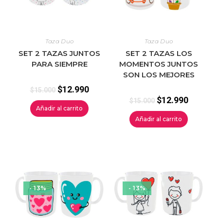
Taza Duo
Taza Duo
SET 2 TAZAS JUNTOS
SET 2 TAZAS LOS
PARA SIEMPRE
MOMENTOS JUNTOS
SON LOS MEJORES
$
12.990
$
15.000
$
12.990
$
15.000
Añadir al carrito
Añadir al carrito
- 13%
- 13%