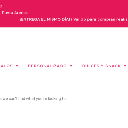
9
a Punta Arenas.
¡ENTREGA EL MISMO DÍA! ( Válido para compras realizada
GALOS
PERSONALIZADO
DULCES Y SNACK
s we can't find what you're looking for.