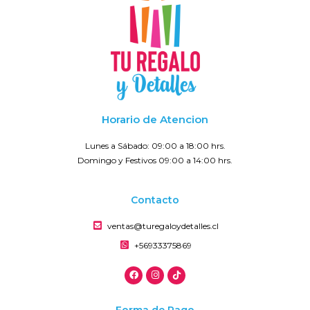
Horario de Atencion
Lunes a Sábado: 09:00 a 18:00 hrs.
Domingo y Festivos 09:00 a 14:00 hrs.
Contacto
ventas@turegaloydetalles.cl
+56933375869
Forma de Pago