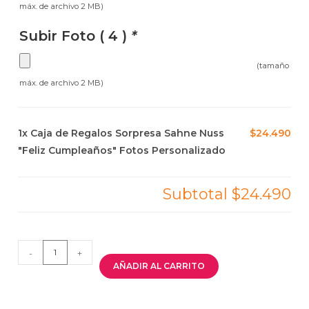
máx. de archivo 2 MB)
Subir Foto ( 4 )
*
(tamaño
máx. de archivo 2 MB)
1x
Caja de Regalos Sorpresa Sahne Nuss
$24.490
"Feliz Cumpleaños" Fotos Personalizado
Subtotal
$24.490
-
+
AÑADIR AL CARRITO