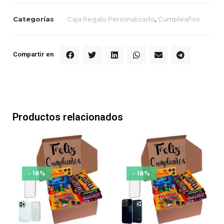
Categorías
Caja Regalo Personalizado
,
Cumpleaños
Compartir en
Productos relacionados
- 18%
- 18%