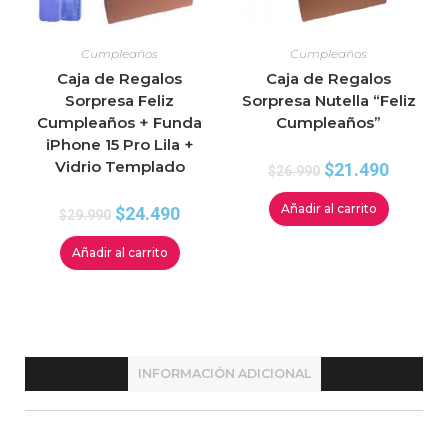
Cumpleaños
Cumpleaños
Caja de Regalos
Caja de Regalos
Sorpresa Feliz
Sorpresa Nutella “Feliz
Cumpleaños + Funda
Cumpleaños”
iPhone 15 Pro Lila +
Vidrio Templado
$
21.490
$
26.990
Añadir al carrito
$
24.490
$
29.990
Añadir al carrito
INFORMACIÓN ADICIONAL