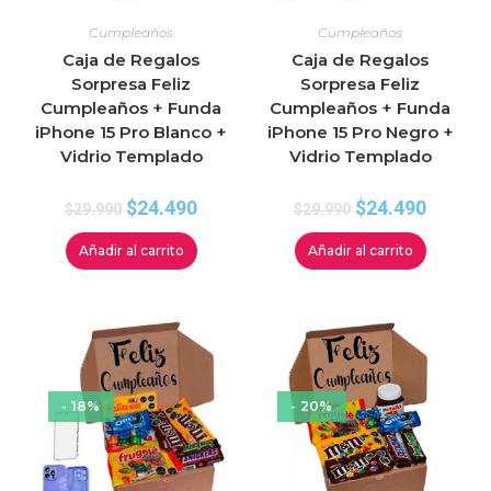
Cumpleaños
Cumpleaños
Caja de Regalos
Caja de Regalos
Sorpresa Feliz
Sorpresa Feliz
Cumpleaños + Funda
Cumpleaños + Funda
iPhone 15 Pro Blanco +
iPhone 15 Pro Negro +
Vidrio Templado
Vidrio Templado
$
24.490
$
24.490
$
29.990
$
29.990
Añadir al carrito
Añadir al carrito
- 18%
- 20%