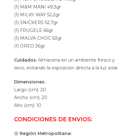
(1) M&M MANI 49,3gr
(1) MILKY WAY 52,2gr
(1) SNICKERS 52,7gr
(1) FRUGELE 66gr
(1) MALVA CHOC 63gr
(1) OREO 36gr
Cuidados:
Almacena en un ambiente fresco y
seco, evitando la exposición directa a la luz solar.
Dimensiones:
Largo (cm): 20
Ancho (cm): 20
Alto (cm): 10
CONDICIONES DE ENVIOS:
⦿
Región Metropolitana: