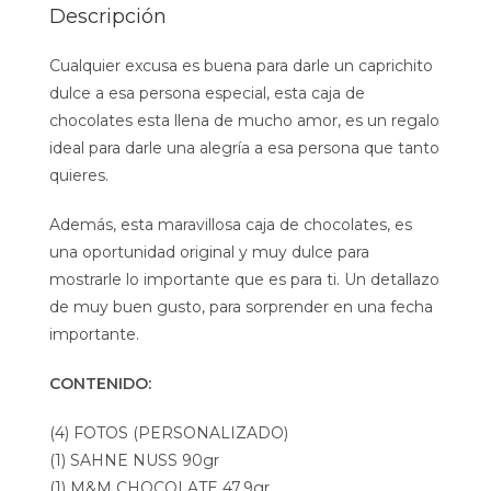
Descripción
Cualquier excusa es buena para darle un caprichito
dulce a esa persona especial, esta caja de
chocolates esta llena de mucho amor, es un regalo
ideal para darle una alegría a esa persona que tanto
quieres.
Además, esta maravillosa caja de chocolates, es
una oportunidad original y muy dulce para
mostrarle lo importante que es para ti. Un detallazo
de muy buen gusto, para sorprender en una fecha
importante.
CONTENIDO:
(4) FOTOS (PERSONALIZADO)
(1) SAHNE NUSS 90gr
(1) M&M CHOCOLATE 47,9gr