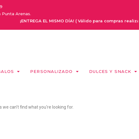
9
a Punta Arenas.
¡ENTREGA EL MISMO DÍA! ( Válido para compras realizadas
GALOS
PERSONALIZADO
DULCES Y SNACK
s we can't find what you're looking for.