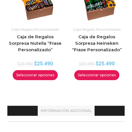
Caja Regalo Personalizado
Caja Regalo Personalizado
Caja de Regalos
Caja de Regalos
Sorpresa Nutella “Frase
Sorpresa Heineken
Personalizado”
“Frase Personalizado”
$
25.490
$
25.490
$
29.990
$
29.990
Seleccionar opciones
Seleccionar opciones
INFORMACIÓN ADICIONAL