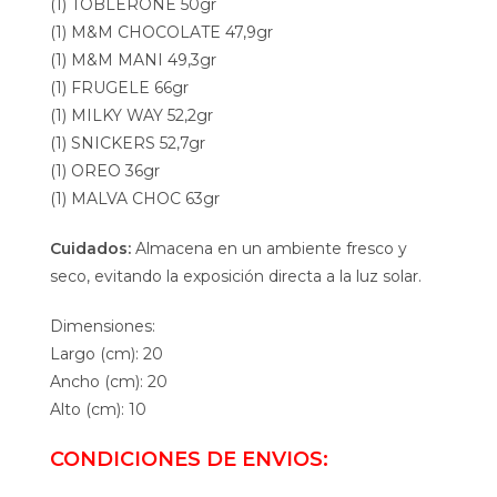
(1) TOBLERONE 50gr
(1) M&M CHOCOLATE 47,9gr
(1) M&M MANI 49,3gr
(1) FRUGELE 66gr
(1) MILKY WAY 52,2gr
(1) SNICKERS 52,7gr
(1) OREO 36gr
(1) MALVA CHOC 63gr
Cuidados:
Almacena en un ambiente fresco y
seco, evitando la exposición directa a la luz solar.
Dimensiones:
Largo (cm): 20
Ancho (cm): 20
Alto (cm): 10
CONDICIONES DE ENVIOS: