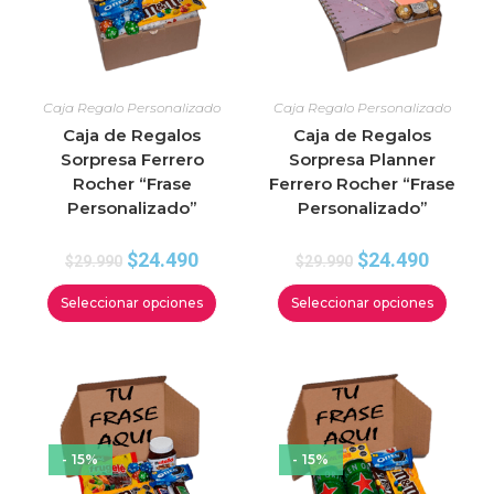
Caja Regalo Personalizado
Caja Regalo Personalizado
Caja de Regalos
Caja de Regalos
Sorpresa Ferrero
Sorpresa Planner
Rocher “Frase
Ferrero Rocher “Frase
Personalizado”
Personalizado”
$
24.490
$
24.490
$
29.990
$
29.990
Seleccionar opciones
Seleccionar opciones
- 15%
- 15%