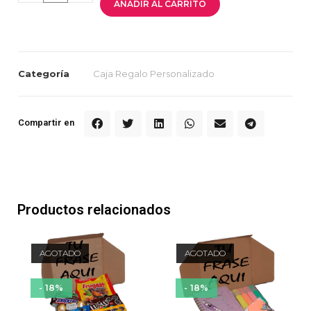
AÑADIR AL CARRITO
Categoría
Caja Regalo Personalizado
Compartir en
Productos relacionados
AGOTADO
AGOTADO
- 18%
- 18%