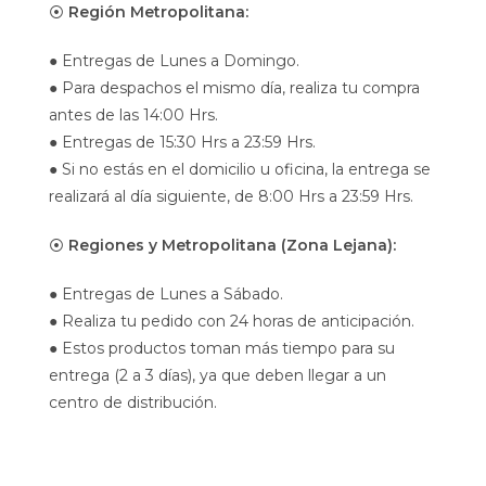
⦿
Región Metropolitana:
● Entregas de Lunes a Domingo.
● Para despachos el mismo día, realiza tu compra
antes de las 14:00 Hrs.
● Entregas de 15:30 Hrs a 23:59 Hrs.
● Si no estás en el domicilio u oficina, la entrega se
realizará al día siguiente, de 8:00 Hrs a 23:59 Hrs.
⦿
Regiones y Metropolitana (Zona Lejana):
● Entregas de Lunes a Sábado.
● Realiza tu pedido con 24 horas de anticipación.
● Estos productos toman más tiempo para su
entrega (2 a 3 días), ya que deben llegar a un
centro de distribución.