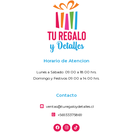
Horario de Atencion
Lunes a Sábado: 09:00 a 18:00 hrs.
Domingo y Festivos 09:00 a 14:00 hrs.
Contacto
ventas@turegaloydetalles.cl
+56933375869