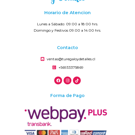
Horario de Atencion
Lunes a Sábado: 09:00 a 18:00 hrs.
Domingo y Festivos 09:00 a 14:00 hrs.
Contacto
ventas@turegaloydetalles.cl
+56933375869
Forma de Pago