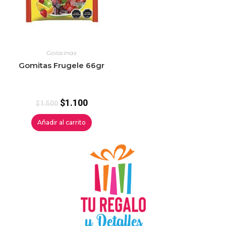
Golosinas
Gomitas Frugele 66gr
$
1.100
$
1.500
Añadir al carrito