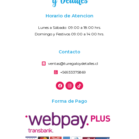
Horario de Atencion
Lunes a Sábado: 09:00 a 18:00 hrs.
Domingo y Festivos 09:00 a 14:00 hrs.
Contacto
ventas@turegaloydetalles.cl
+56933375869
Forma de Pago