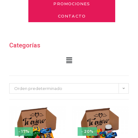
PROMOCIONES
CONTACTO
Categorías
Orden predeterminado
- 17%
- 20%