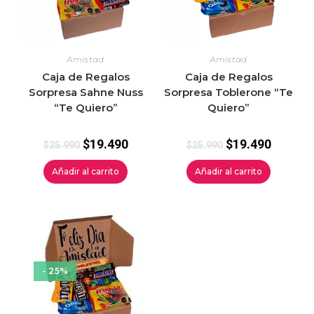
Amistad
Amistad
Caja de Regalos
Caja de Regalos
Sorpresa Sahne Nuss
Sorpresa Toblerone “Te
“Te Quiero”
Quiero”
$
19.490
$
19.490
$
25.990
$
25.990
Añadir al carrito
Añadir al carrito
- 25%