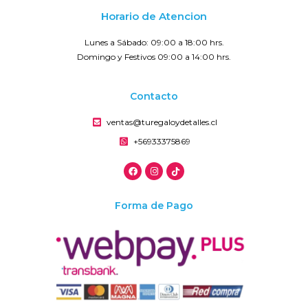
Horario de Atencion
Lunes a Sábado: 09:00 a 18:00 hrs.
Domingo y Festivos 09:00 a 14:00 hrs.
Contacto
ventas@turegaloydetalles.cl
+56933375869
Forma de Pago