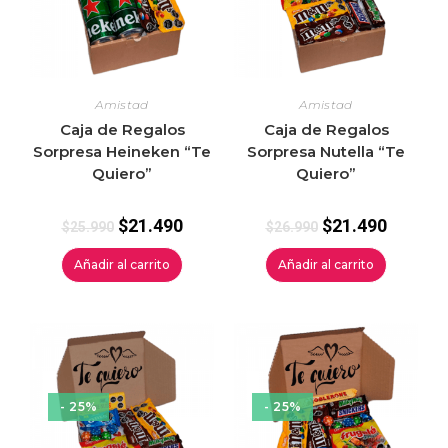
Amistad
Amistad
Caja de Regalos
Caja de Regalos
Sorpresa Heineken “Te
Sorpresa Nutella “Te
Quiero”
Quiero”
$
21.490
$
21.490
$
25.990
$
26.990
Añadir al carrito
Añadir al carrito
- 25%
- 25%