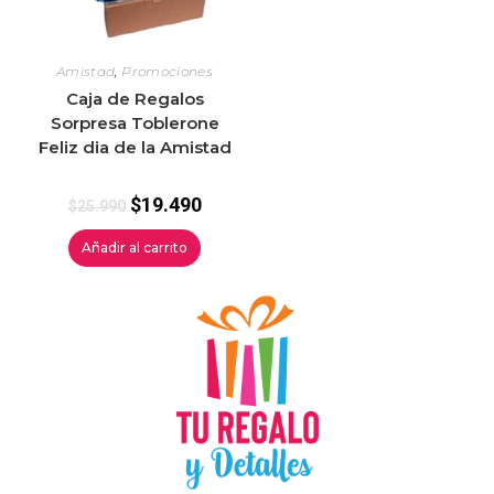
Amistad
,
Promociones
Caja de Regalos
Sorpresa Toblerone
Feliz dia de la Amistad
$
19.490
$
25.990
Añadir al carrito