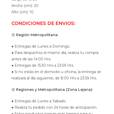
Ancho (cm): 20
Alto (cm): 10
CONDICIONES DE ENVIOS:
⦿
Región Metropolitana:
● Entregas de Lunes a Domingo.
● Para despachos el mismo día, realiza tu compra
antes de las 14:00 Hrs.
● Entregas de 15:30 Hrs a 23:59 Hrs.
● Si no estás en el domicilio u oficina, la entrega se
realizará al día siguiente, de 8:00 Hrs a 23:59 Hrs.
⦿
Regiones y Metropolitana (Zona Lejana):
● Entregas de Lunes a Sábado.
● Realiza tu pedido con 24 horas de anticipación.
● Estos productos toman más tiempo para su