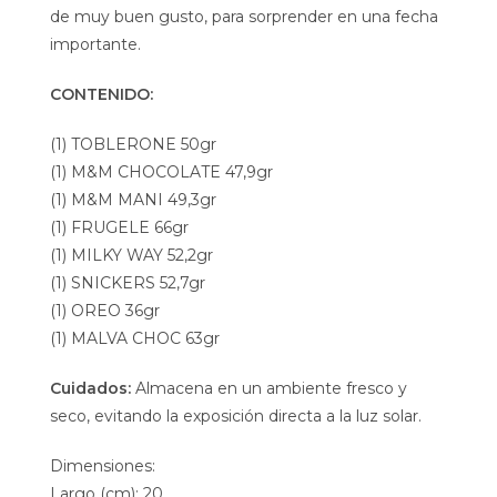
de muy buen gusto, para sorprender en una fecha
importante.
CONTENIDO:
(1) TOBLERONE 50gr
(1) M&M CHOCOLATE 47,9gr
(1) M&M MANI 49,3gr
(1) FRUGELE 66gr
(1) MILKY WAY 52,2gr
(1) SNICKERS 52,7gr
(1) OREO 36gr
(1) MALVA CHOC 63gr
Cuidados:
Almacena en un ambiente fresco y
seco, evitando la exposición directa a la luz solar.
Dimensiones:
Largo (cm): 20