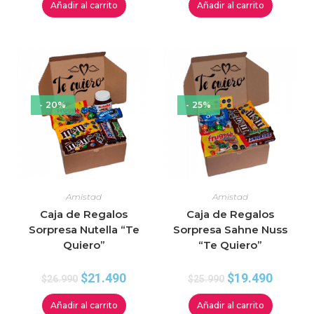
Añadir al carrito
Añadir al carrito
- 20%
- 25%
Amistad
Amistad
Caja de Regalos
Caja de Regalos
Sorpresa Nutella “Te
Sorpresa Sahne Nuss
Quiero”
“Te Quiero”
$
21.490
$
19.490
$
26.990
$
25.990
Añadir al carrito
Añadir al carrito