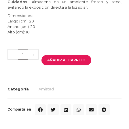
Cuidados:
Almacena en un ambiente fresco y seco,
evitando la exposición directa a la luz solar.
Dimensiones:
Largo (cm): 20
Ancho (cm): 20
Alto (cm): 10
-
+
AÑADIR AL CARRITO
Categoría
Amistad
Compartir en