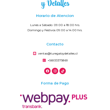
Horario de Atencion
Lunes a Sábado: 09:00 a 18:00 hrs.
Domingo y Festivos 09:00 a 14:00 hrs.
Contacto
ventas@turegaloydetalles.cl
+56933375869
Forma de Pago