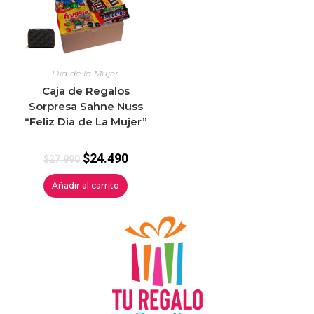
Dia de la Mujer
Caja de Regalos
Sorpresa Sahne Nuss
“Feliz Dia de La Mujer”
$
24.490
$
27.990
Añadir al carrito