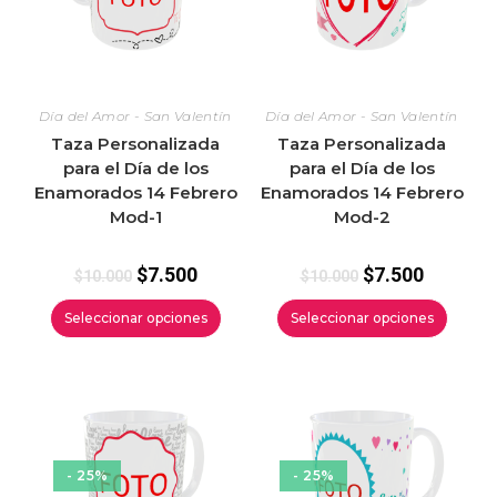
Día del Amor - San Valentín
Día del Amor - San Valentín
Taza Personalizada
Taza Personalizada
para el Día de los
para el Día de los
Enamorados 14 Febrero
Enamorados 14 Febrero
Mod-1
Mod-2
$
7.500
$
7.500
$
10.000
$
10.000
Seleccionar opciones
Seleccionar opciones
- 25%
- 25%