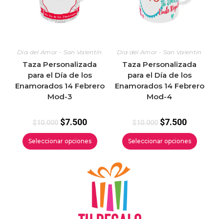
Día del Amor - San Valentín
Día del Amor - San Valentín
Taza Personalizada
Taza Personalizada
para el Día de los
para el Día de los
Enamorados 14 Febrero
Enamorados 14 Febrero
Mod-3
Mod-4
$
7.500
$
7.500
$
10.000
$
10.000
Seleccionar opciones
Seleccionar opciones