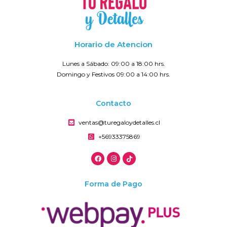
Horario de Atencion
Lunes a Sábado: 09:00 a 18:00 hrs.
Domingo y Festivos 09:00 a 14:00 hrs.
Contacto
ventas@turegaloydetalles.cl
+56933375869
Forma de Pago