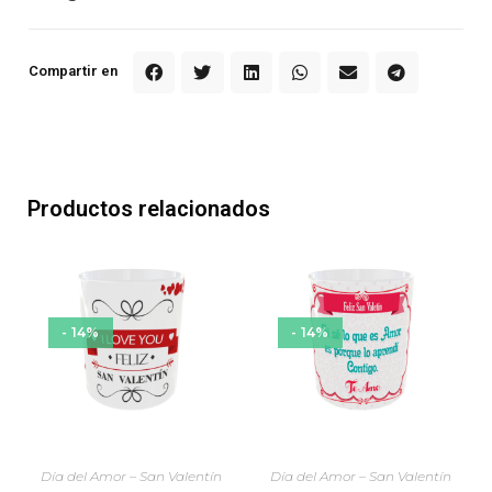
Compartir en
Productos relacionados
- 14%
- 14%
Día del Amor – San Valentín
Día del Amor – San Valentín