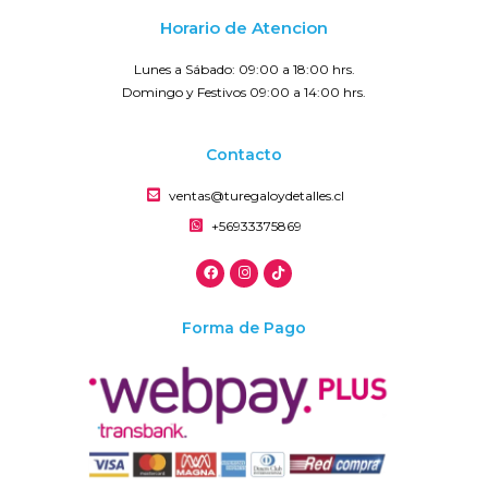
Horario de Atencion
Lunes a Sábado: 09:00 a 18:00 hrs.
Domingo y Festivos 09:00 a 14:00 hrs.
Contacto
ventas@turegaloydetalles.cl
+56933375869
Forma de Pago