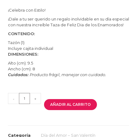
¡Celebra con Estilo!
¡Dale a tu ser querido un regalo inolvidable en su día especial
con nuestra increíble Taza de Feliz Dia de los Enamorados!
CONTENIDO:
Tazón (1)
Incluye cajita individual
DIMENSIONES:
Alto (cm): 9.5
Ancho (cm): 8
Cuidados:
Producto frágil, manejar con cuidado.
-
+
AÑADIR AL CARRITO
Categoría
Día del Amor – San Valentín