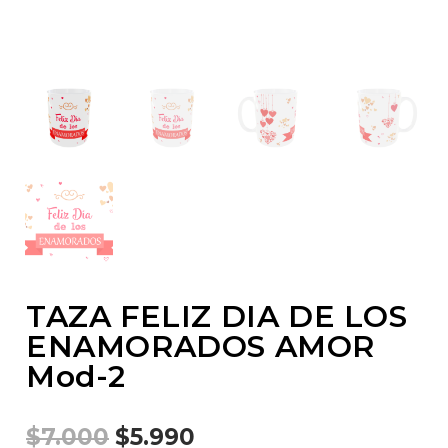
TAZA FELIZ DIA DE LOS
ENAMORADOS AMOR
Mod-2
$
7.000
$
5.990