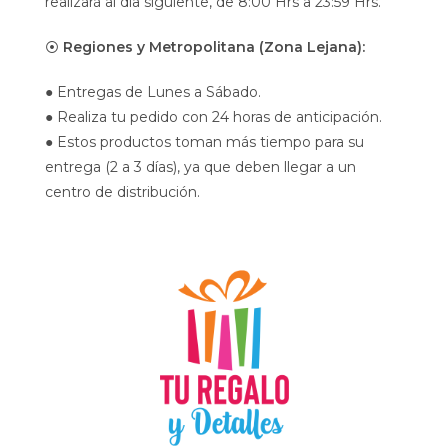
realizará al día siguiente, de 8:00 Hrs a 23:59 Hrs.
⦿
Regiones y Metropolitana (Zona Lejana):
● Entregas de Lunes a Sábado.
● Realiza tu pedido con 24 horas de anticipación.
● Estos productos toman más tiempo para su
entrega (2 a 3 días), ya que deben llegar a un
centro de distribución.