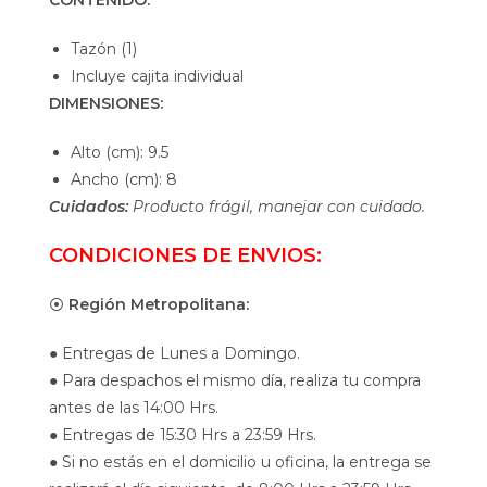
CONTENIDO:
Tazón (1)
Incluye cajita individual
DIMENSIONES:
Alto (cm): 9.5
Ancho (cm): 8
Cuidados:
Producto frágil, manejar con cuidado.
CONDICIONES DE ENVIOS:
⦿
Región Metropolitana:
● Entregas de Lunes a Domingo.
● Para despachos el mismo día, realiza tu compra
antes de las 14:00 Hrs.
● Entregas de 15:30 Hrs a 23:59 Hrs.
● Si no estás en el domicilio u oficina, la entrega se