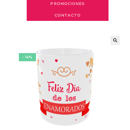
PROMOCIONES
CONTACTO
- 14%