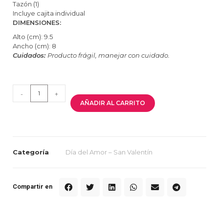
Tazón (1)
Incluye cajita individual
DIMENSIONES:
Alto (cm): 9.5
Ancho (cm): 8
Cuidados:
Producto frágil, manejar con cuidado.
-
+
AÑADIR AL CARRITO
Categoría
Día del Amor – San Valentín
Compartir en