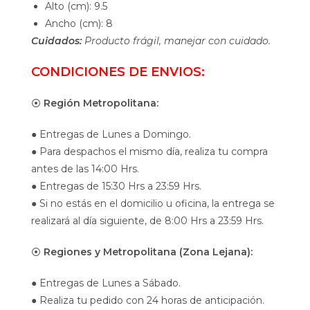
Alto (cm): 9.5
Ancho (cm): 8
Cuidados:
Producto frágil, manejar con cuidado.
CONDICIONES DE ENVIOS:
⦿
Región Metropolitana:
● Entregas de Lunes a Domingo.
● Para despachos el mismo día, realiza tu compra
antes de las 14:00 Hrs.
● Entregas de 15:30 Hrs a 23:59 Hrs.
● Si no estás en el domicilio u oficina, la entrega se
realizará al día siguiente, de 8:00 Hrs a 23:59 Hrs.
⦿
Regiones y Metropolitana (Zona Lejana):
● Entregas de Lunes a Sábado.
● Realiza tu pedido con 24 horas de anticipación.