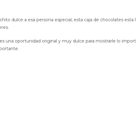
chito dulce a esa persona especial, esta caja de chocolates esta
eres.
es una oportunidad original y muy dulce para mostrarle lo impor
portante.