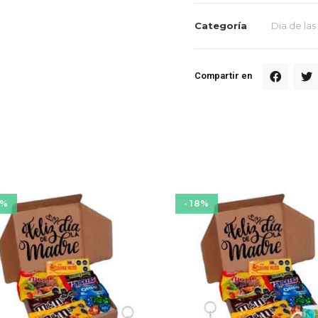
Categoría
Dia de la
Compartir en
3%
- 18%