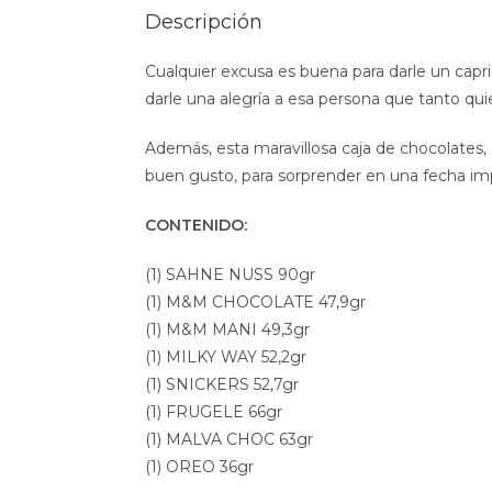
Descripción
Cualquier excusa es buena para darle un capri
darle una alegría a esa persona que tanto qui
Además, esta maravillosa caja de chocolates, 
buen gusto, para sorprender en una fecha im
CONTENIDO:
(1) SAHNE NUSS 90gr
(1) M&M CHOCOLATE 47,9gr
(1) M&M MANI 49,3gr
(1) MILKY WAY 52,2gr
(1) SNICKERS 52,7gr
(1) FRUGELE 66gr
(1) MALVA CHOC 63gr
(1) OREO 36gr