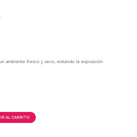
r
n ambiente fresco y seco, evitando la exposición
IR AL CARRITO