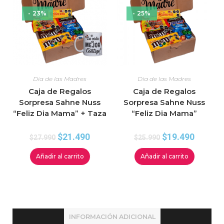
- 23%
- 25%
Dia de las Madres
Dia de las Madres
Caja de Regalos
Caja de Regalos
Sorpresa Sahne Nuss
Sorpresa Sahne Nuss
“Feliz Dia Mama” + Taza
“Feliz Dia Mama”
$
21.490
$
19.490
$
27.990
$
25.990
Añadir al carrito
Añadir al carrito
INFORMACIÓN ADICIONAL