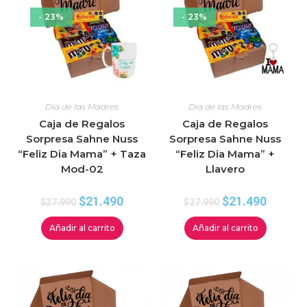
- 23%
- 23%
Dia de las Madres
Dia de las Madres
Caja de Regalos
Caja de Regalos
Sorpresa Sahne Nuss
Sorpresa Sahne Nuss
“Feliz Dia Mama” + Taza
“Feliz Dia Mama” +
Mod-02
Llavero
$
21.490
$
21.490
$
27.990
$
27.990
Añadir al carrito
Añadir al carrito