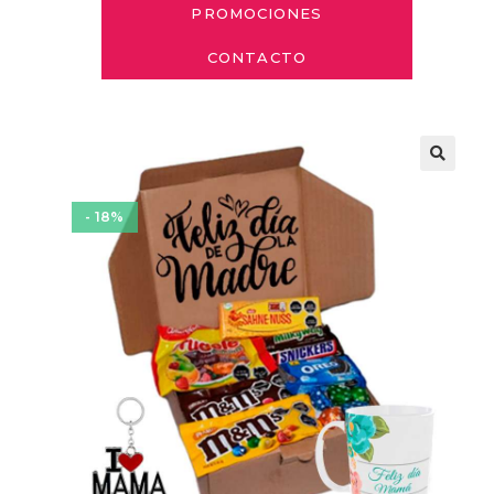
PROMOCIONES
CONTACTO
- 18%