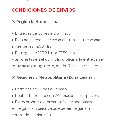
CONDICIONES DE ENVIOS:
⦿
Región Metropolitana:
● Entregas de Lunes a Domingo.
● Para despachos el mismo día, realiza tu compra
antes de las 14:00 Hrs.
● Entregas de 15:30 Hrs a 23:59 Hrs.
● Si no estás en el domicilio u oficina, la entrega se
realizará al día siguiente, de 8:00 Hrs a 23:59 Hrs.
⦿
Regiones y Metropolitana (Zona Lejana):
● Entregas de Lunes a Sábado.
● Realiza tu pedido con 24 horas de anticipación.
● Estos productos toman más tiempo para su
entrega (2 a 3 días), ya que deben llegar a un
centro de distribución.