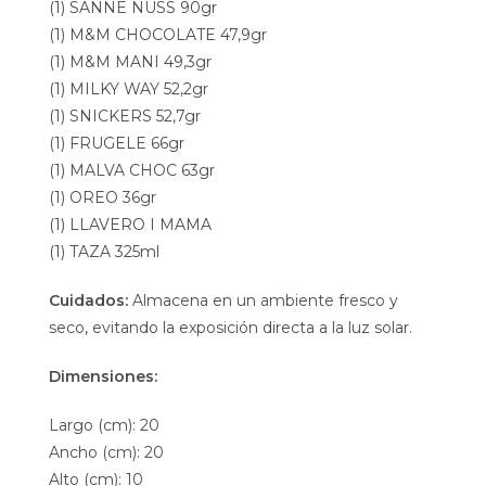
(1) SANNE NUSS 90gr
(1) M&M CHOCOLATE 47,9gr
(1) M&M MANI 49,3gr
(1) MILKY WAY 52,2gr
(1) SNICKERS 52,7gr
(1) FRUGELE 66gr
(1) MALVA CHOC 63gr
(1) OREO 36gr
(1) LLAVERO I MAMA
(1) TAZA 325ml
Cuidados:
Almacena en un ambiente fresco y
seco, evitando la exposición directa a la luz solar.
Dimensiones:
Largo (cm): 20
Ancho (cm): 20
Alto (cm): 10