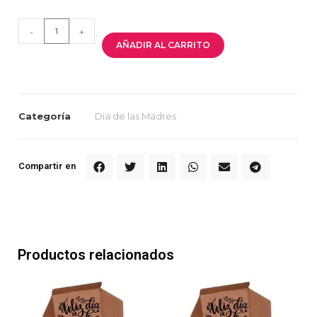
-
+
AÑADIR AL CARRITO
Categoría
Dia de las Madres
Compartir en
Productos relacionados