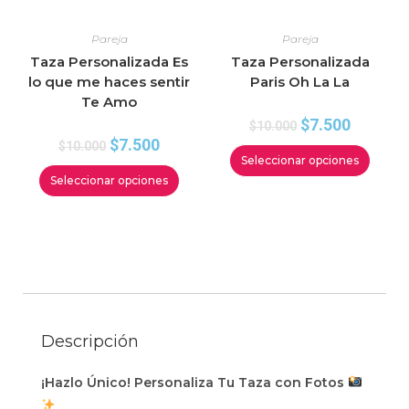
Pareja
Pareja
Taza Personalizada Es
Taza Personalizada
lo que me haces sentir
Paris Oh La La
Te Amo
$
7.500
$
10.000
$
7.500
$
10.000
Seleccionar opciones
Seleccionar opciones
Descripción
¡Hazlo Único! Personaliza Tu Taza con Fotos