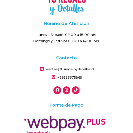
Horario de Atencion
Lunes a Sábado: 09:00 a 18:00 hrs.
Domingo y Festivos 09:00 a 14:00 hrs.
Contacto
ventas@turegaloydetalles.cl
+56933375869
Forma de Pago