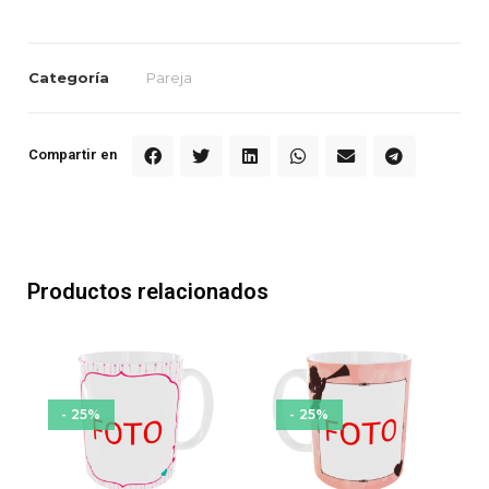
Categoría
Pareja
Compartir en
Productos relacionados
- 25%
- 25%