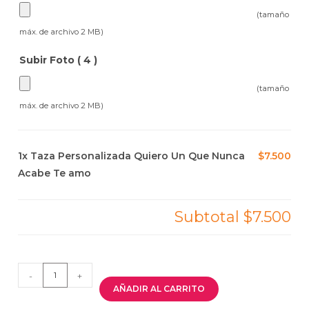
(tamaño
máx. de archivo 2 MB)
Subir Foto ( 4 )
(tamaño
máx. de archivo 2 MB)
1x
Taza Personalizada Quiero Un Que Nunca
$7.500
Acabe Te amo
Subtotal
$7.500
-
+
AÑADIR AL CARRITO