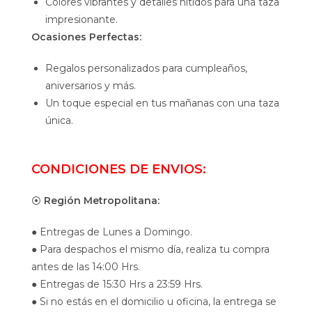
Colores vibrantes y detalles nítidos para una taza
impresionante.
Ocasiones Perfectas:
Regalos personalizados para cumpleaños,
aniversarios y más.
Un toque especial en tus mañanas con una taza
única.
CONDICIONES DE ENVIOS:
⦿
Región Metropolitana:
● Entregas de Lunes a Domingo.
● Para despachos el mismo día, realiza tu compra
antes de las 14:00 Hrs.
● Entregas de 15:30 Hrs a 23:59 Hrs.
● Si no estás en el domicilio u oficina, la entrega se