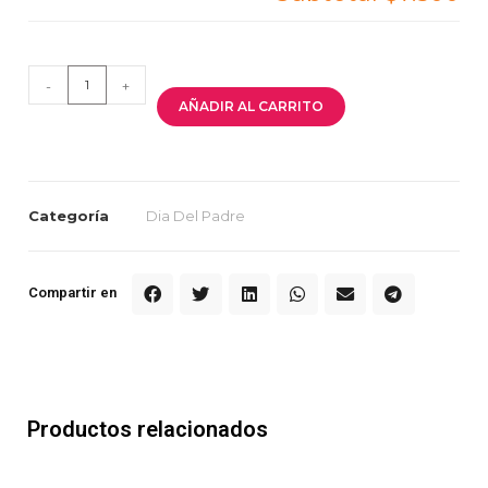
-
+
AÑADIR AL CARRITO
Categoría
Dia Del Padre
Compartir en
Productos relacionados