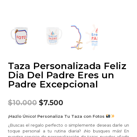
Taza Personalizada Feliz
Dia Del Padre Eres un
Padre Excepcional
$
10.000
$
7.500
¡Hazlo Único! Personaliza Tu Taza con Fotos
¿Buscas el regalo perfecto o simplemente deseas darle un
toque personal a tu rutina diaria? ¡No busques más! En
nuestro servicio de personalización de tazas, puedes añadir