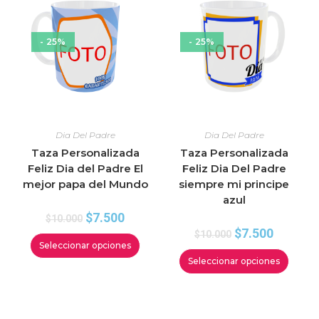
- 25%
- 25%
Dia Del Padre
Dia Del Padre
Taza Personalizada
Taza Personalizada
Feliz Dia del Padre El
Feliz Dia Del Padre
mejor papa del Mundo
siempre mi principe
azul
$
7.500
$
10.000
$
7.500
$
10.000
Seleccionar opciones
Seleccionar opciones