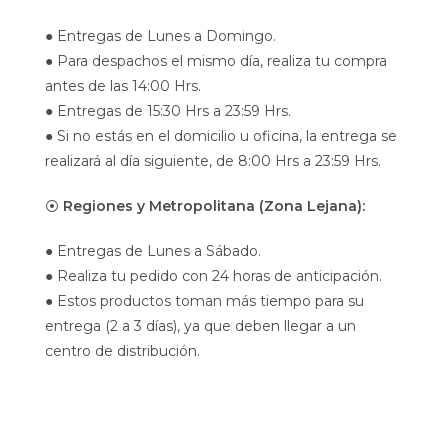
● Entregas de Lunes a Domingo.
● Para despachos el mismo día, realiza tu compra
antes de las 14:00 Hrs.
● Entregas de 15:30 Hrs a 23:59 Hrs.
● Si no estás en el domicilio u oficina, la entrega se
realizará al día siguiente, de 8:00 Hrs a 23:59 Hrs.
⦿
Regiones y Metropolitana (Zona Lejana):
● Entregas de Lunes a Sábado.
● Realiza tu pedido con 24 horas de anticipación.
● Estos productos toman más tiempo para su
entrega (2 a 3 días), ya que deben llegar a un
centro de distribución.