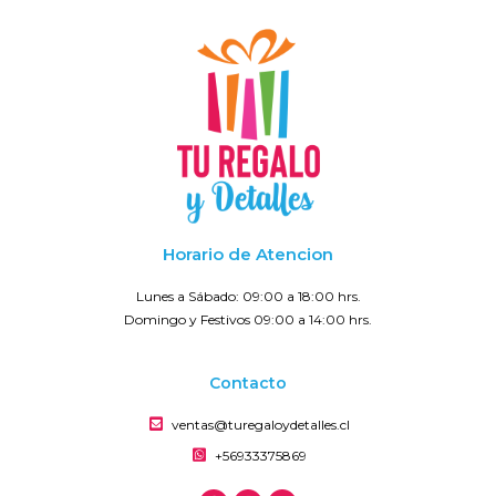
Horario de Atencion
Lunes a Sábado: 09:00 a 18:00 hrs.
Domingo y Festivos 09:00 a 14:00 hrs.
Contacto
ventas@turegaloydetalles.cl
+56933375869