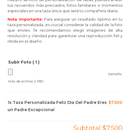
tus recuerdos más preciados, fotos familiares o momentos
especiales en una taza única que será tu compañera diaria.
Nota Importante:
Para asegurar un resultado óptimo en tu
taza personalizada, es crucial considerar la calidad de la foto
que envíes. Te recomendamos elegir imágenes de alta
resolución y claridad para garantizar una reproducción fiel y
nítida en el diseño
Subir Foto ( 1 )
(tamaño
máx. de archivo 2 MB)
1x
Taza Personalizada Feliz Dia Del Padre Eres
$7.500
un Padre Excepcional
Subtotal
$7.500