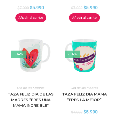
$
5.990
$
5.990
$
7.000
$
7.000
Añadir al carrito
Añadir al carrito
- 14%
- 14%
Dia de las Madres
Dia de las Madres
TAZA FELIZ DIA DE LAS
TAZA FELIZ DIA MAMA
MADRES “ERES UNA
“ERES LA MEJOR”
MAMA INCREIBLE”
$
5.990
$
7.000