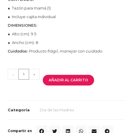
● Tazón para mamá (1)
● Incluye cajita individual
DIMENSIONES:
● Alto (cm): 9.5
● Ancho (cm): 8
Cuidados:
Producto frágil, manejar con cuidado.
-
+
AÑADIR AL CARRITO
Categoría
Dia de las Madres
Compartir en