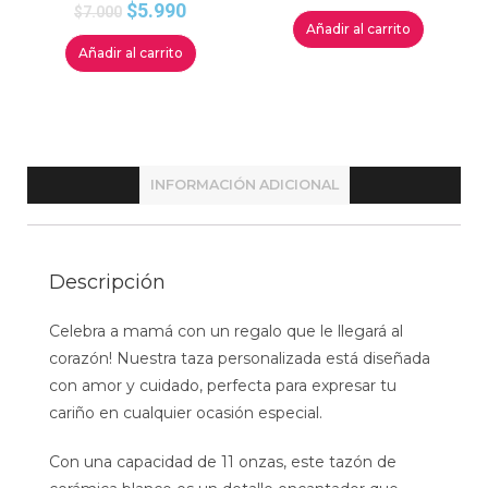
$
5.990
$
7.000
Añadir al carrito
Añadir al carrito
INFORMACIÓN ADICIONAL
Descripción
Celebra a mamá con un regalo que le llegará al
corazón! Nuestra taza personalizada está diseñada
con amor y cuidado, perfecta para expresar tu
cariño en cualquier ocasión especial.
Con una capacidad de 11 onzas, este tazón de