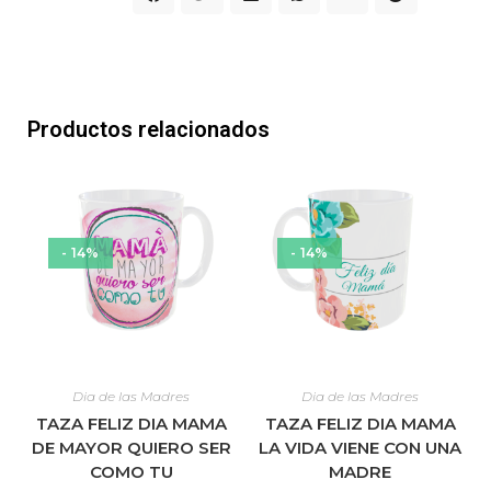
Productos relacionados
- 14%
- 14%
Dia de las Madres
Dia de las Madres
TAZA FELIZ DIA MAMA
TAZA FELIZ DIA MAMA
DE MAYOR QUIERO SER
LA VIDA VIENE CON UNA
COMO TU
MADRE