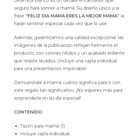
cerámica blanco es un detalle encantador que
seguro hará sonreír a mamá. Su diseño único y la
frase
“FELIZ DIA MAMA ERES LA MEJOR MAMA”
la
harán sentirse especial cada vez que lo use.
Además, garantizamos una calidad excepcional: las
imágenes de la publicación reflejan fielmente el
producto, con colores nítidos y un acabado brillante
que resiste lavados. ¡Incluye una cajita individual
para una presentación impecable!
Demuéstrale a mamá cuánto significa para ti con
este regalo tan significativo. ¡No esperes más para
sorprenderla en su día especial!
CONTENIDO:
Tazón para mamá (1)
Incluye cajita individual