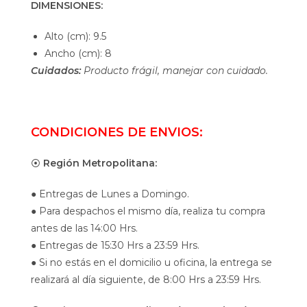
DIMENSIONES:
Alto (cm): 9.5
Ancho (cm): 8
Cuidados:
Producto frágil, manejar con cuidado.
CONDICIONES DE ENVIOS:
⦿
Región Metropolitana:
● Entregas de Lunes a Domingo.
● Para despachos el mismo día, realiza tu compra
antes de las 14:00 Hrs.
● Entregas de 15:30 Hrs a 23:59 Hrs.
● Si no estás en el domicilio u oficina, la entrega se
realizará al día siguiente, de 8:00 Hrs a 23:59 Hrs.