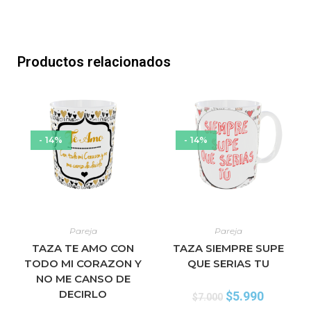
Productos relacionados
- 14%
- 14%
Pareja
Pareja
TAZA TE AMO CON
TAZA SIEMPRE SUPE
TODO MI CORAZON Y
QUE SERIAS TU
NO ME CANSO DE
DECIRLO
$
5.990
$
7.000