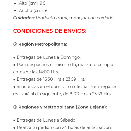
Alto (cm): 9.5
Ancho (cm): 8
Cuidados:
Producto frágil, manejar con cuidado.
CONDICIONES DE ENVIOS:
⦿
Región Metropolitana:
● Entregas de Lunes a Domingo.
● Para despachos el mismo día, realiza tu compra
antes de las 14:00 Hrs.
● Entregas de 15:30 Hrs a 23:59 Hrs.
● Si no estás en el domicilio u oficina, la entrega se
realizará al día siguiente, de 8:00 Hrs a 23:59 Hrs.
⦿
Regiones y Metropolitana (Zona Lejana):
● Entregas de Lunes a Sábado.
● Realiza tu pedido con 24 horas de anticipación.