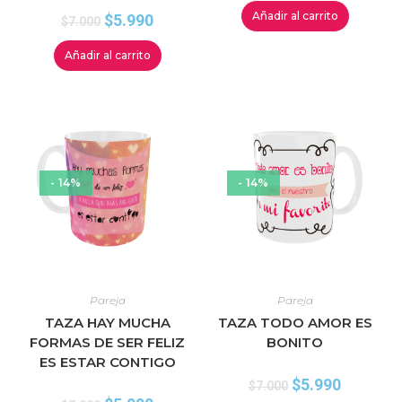
Añadir al carrito
$
5.990
$
7.000
Añadir al carrito
- 14%
- 14%
Pareja
Pareja
TAZA HAY MUCHA
TAZA TODO AMOR ES
FORMAS DE SER FELIZ
BONITO
ES ESTAR CONTIGO
$
5.990
$
7.000