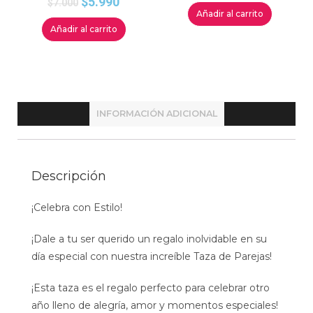
$
5.990
$
7.000
Añadir al carrito
Añadir al carrito
INFORMACIÓN ADICIONAL
Descripción
¡Celebra con Estilo!
¡Dale a tu ser querido un regalo inolvidable en su
día especial con nuestra increíble Taza de Parejas!
¡Esta taza es el regalo perfecto para celebrar otro
año lleno de alegría, amor y momentos especiales!