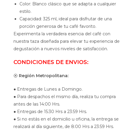
Color: Blanco clásico que se adapta a cualquier
estilo.
Capacidad: 325 ml, ideal para disfrutar de una
porción generosa de tu café favorito.
Experimenta la verdadera esencia del café con
nuestra taza diseñada para elevar tu experiencia de
degustación a nuevos niveles de satisfacción.
CONDICIONES DE ENVIOS:
⦿
Región Metropolitana:
● Entregas de Lunes a Domingo.
● Para despachos el mismo día, realiza tu compra
antes de las 14:00 Hrs.
● Entregas de 15:30 Hrs a 23:59 Hrs.
● Si no estás en el domicilio u oficina, la entrega se
realizará al día siguiente, de 8:00 Hrs a 23:59 Hrs.