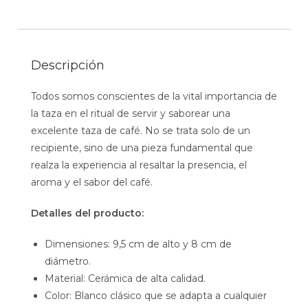
Descripción
Todos somos conscientes de la vital importancia de
la taza en el ritual de servir y saborear una
excelente taza de café. No se trata solo de un
recipiente, sino de una pieza fundamental que
realza la experiencia al resaltar la presencia, el
aroma y el sabor del café.
Detalles del producto:
Dimensiones: 9,5 cm de alto y 8 cm de
diámetro.
Material: Cerámica de alta calidad.
Color: Blanco clásico que se adapta a cualquier