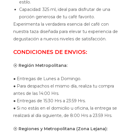
estilo.
Capacidad: 325 ml, ideal para disfrutar de una
porción generosa de tu café favorito.
Experimenta la verdadera esencia del café con
nuestra taza diseñada para elevar tu experiencia de
degustación a nuevos niveles de satisfacción.
CONDICIONES DE ENVIOS:
⦿
Región Metropolitana:
● Entregas de Lunes a Domingo.
● Para despachos el mismo día, realiza tu compra
antes de las 14:00 Hrs.
● Entregas de 15:30 Hrs a 23:59 Hrs.
● Si no estás en el domicilio u oficina, la entrega se
realizará al día siguiente, de 8:00 Hrs a 23:59 Hrs.
⦿
Regiones y Metropolitana (Zona Lejana):