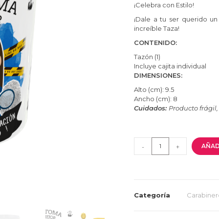
¡Celebra con Estilo!
¡Dale a tu ser querido un
increíble Taza!
CONTENIDO:
Tazón (1)
Incluye cajita individual
DIMENSIONES:
Alto (cm): 9.5
Ancho (cm): 8
Cuidados:
Producto frágil
AÑAD
-
+
Categoría
Carabiner