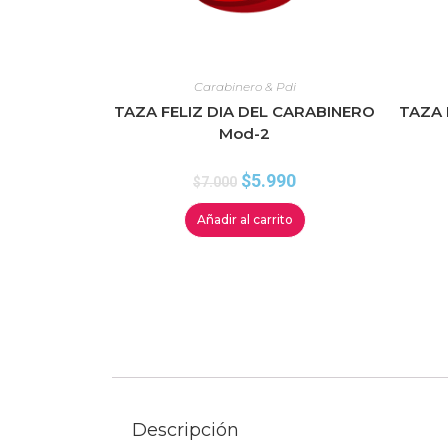
Carabinero & Pdi
TAZA FELIZ DIA DEL CARABINERO
TAZA 
Mod-2
$
5.990
$
7.000
Añadir al carrito
Descripción