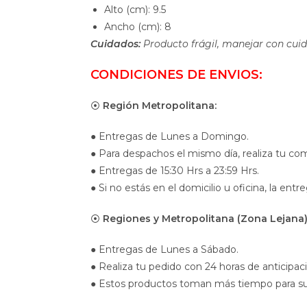
Alto (cm): 9.5
Ancho (cm): 8
Cuidados:
Producto frágil, manejar con cui
CONDICIONES DE ENVIOS:
⦿
Región Metropolitana:
● Entregas de Lunes a Domingo.
● Para despachos el mismo día, realiza tu com
● Entregas de 15:30 Hrs a 23:59 Hrs.
● Si no estás en el domicilio u oficina, la entr
⦿
Regiones y Metropolitana (Zona Lejana)
● Entregas de Lunes a Sábado.
● Realiza tu pedido con 24 horas de anticipac
● Estos productos toman más tiempo para su en