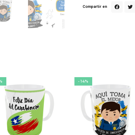
Compartir en
4%
- 14%