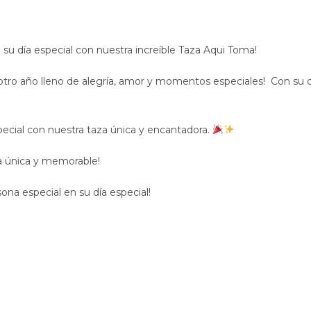
n su día especial con nuestra increíble Taza Aqui Toma!
r otro año lleno de alegría, amor y momentos especiales! Con su d
ecial con nuestra taza única y encantadora.
a única y memorable!
ona especial en su día especial!