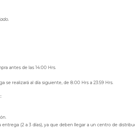
dado.
pra antes de las 14:00 Hrs.
ega se realizará al día siguiente, de 8:00 Hrs a 23:59 Hrs.
:
ión.
trega (2 a 3 días), ya que deben llegar a un centro de distribu