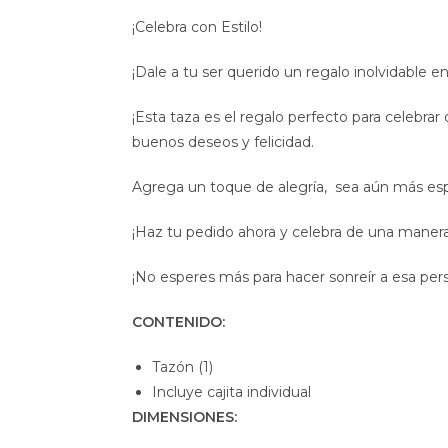
¡Celebra con Estilo!
¡Dale a tu ser querido un regalo inolvidable e
¡Esta taza es el regalo perfecto para celebra
buenos deseos y felicidad.
Agrega un toque de alegría, sea aún más esp
¡Haz tu pedido ahora y celebra de una maner
¡No esperes más para hacer sonreír a esa pers
CONTENIDO:
Tazón (1)
Incluye cajita individual
DIMENSIONES: