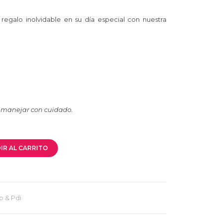
 regalo inolvidable en su día especial con nuestra
, manejar con cuidado.
IR AL CARRITO
o & Pdi