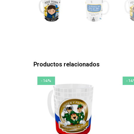
Productos relacionados
- 14%
- 1