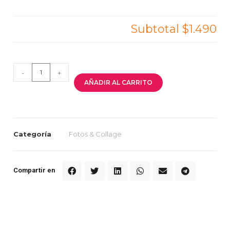
Subtotal
$1.490
-
+
AÑADIR AL CARRITO
Categoría
Fotos & Collage
Compartir en