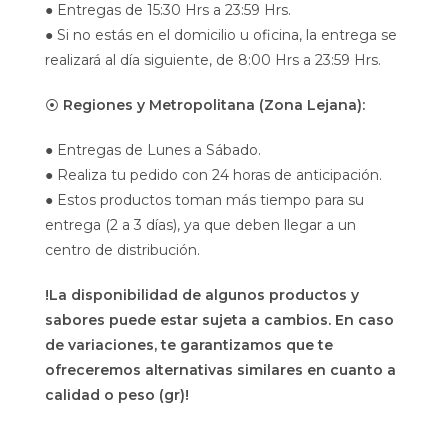
● Entregas de 15:30 Hrs a 23:59 Hrs.
● Si no estás en el domicilio u oficina, la entrega se
realizará al día siguiente, de 8:00 Hrs a 23:59 Hrs.
⦿
Regiones y Metropolitana (Zona Lejana):
● Entregas de Lunes a Sábado.
● Realiza tu pedido con 24 horas de anticipación.
● Estos productos toman más tiempo para su
entrega (2 a 3 días), ya que deben llegar a un
centro de distribución.
!La disponibilidad de algunos productos y
sabores puede estar sujeta a cambios. En caso
de variaciones, te garantizamos que te
ofreceremos alternativas similares en cuanto a
calidad o peso (gr)!