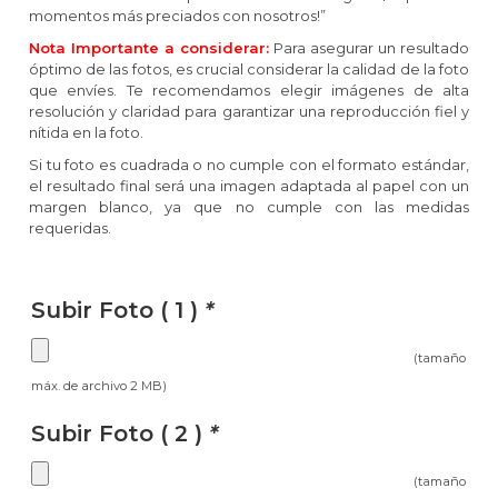
momentos más preciados con nosotros!”
Nota Importante a considerar:
Para asegurar un resultado
óptimo de las fotos, es crucial considerar la calidad de la foto
que envíes. Te recomendamos elegir imágenes de alta
resolución y claridad para garantizar una reproducción fiel y
nítida en la foto.
Si tu foto es cuadrada o no cumple con el formato estándar,
el resultado final será una imagen adaptada al papel con un
margen blanco, ya que no cumple con las medidas
requeridas.
Subir Foto ( 1 )
*
(tamaño
máx. de archivo 2 MB)
Subir Foto ( 2 )
*
(tamaño