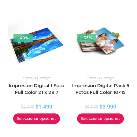
- 40%
- 33%
Fotos & Collage
Fotos & Collage
Impresion Digital 1 Foto
Impresion Digital Pack 5
Full Color 21 x 29,7
Fotos Full Color 10×15
$
1.490
$
3.990
$
2.490
$
5.990
Seleccionar opciones
Seleccionar opciones