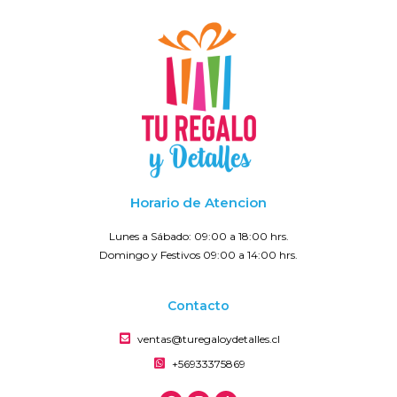
Horario de Atencion
Lunes a Sábado: 09:00 a 18:00 hrs.
Domingo y Festivos 09:00 a 14:00 hrs.
Contacto
ventas@turegaloydetalles.cl
+56933375869