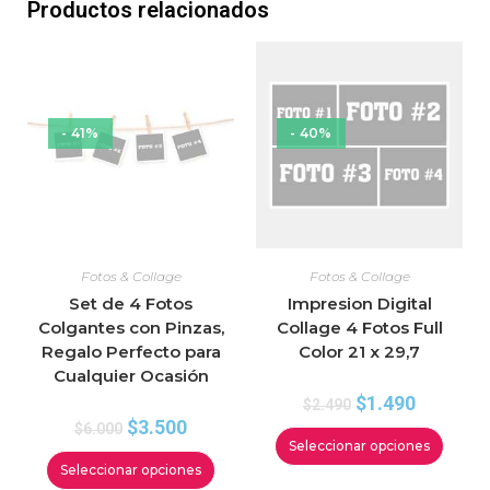
Productos relacionados
- 41%
- 40%
Fotos & Collage
Fotos & Collage
Set de 4 Fotos
Impresion Digital
Colgantes con Pinzas,
Collage 4 Fotos Full
Regalo Perfecto para
Color 21 x 29,7
Cualquier Ocasión
$
1.490
$
2.490
$
3.500
$
6.000
Seleccionar opciones
Seleccionar opciones