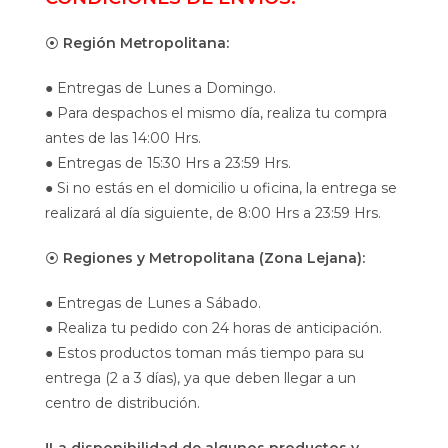
⦿
Región Metropolitana:
● Entregas de Lunes a Domingo.
● Para despachos el mismo día, realiza tu compra
antes de las 14:00 Hrs.
● Entregas de 15:30 Hrs a 23:59 Hrs.
● Si no estás en el domicilio u oficina, la entrega se
realizará al día siguiente, de 8:00 Hrs a 23:59 Hrs.
⦿
Regiones y Metropolitana (Zona Lejana):
● Entregas de Lunes a Sábado.
● Realiza tu pedido con 24 horas de anticipación.
● Estos productos toman más tiempo para su
entrega (2 a 3 días), ya que deben llegar a un
centro de distribución.