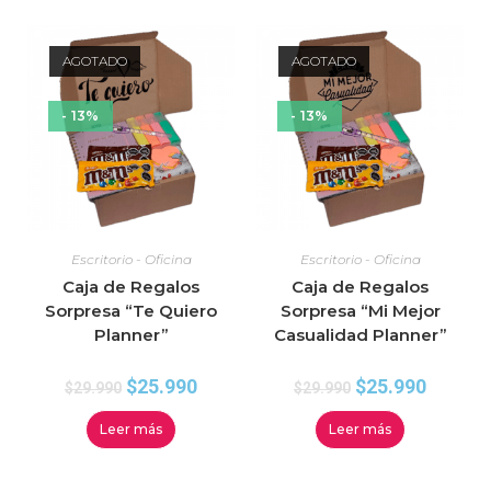
AGOTADO
AGOTADO
- 13%
- 13%
Escritorio - Oficina
Escritorio - Oficina
Caja de Regalos
Caja de Regalos
Sorpresa “Te Quiero
Sorpresa “Mi Mejor
Planner”
Casualidad Planner”
$
25.990
$
25.990
$
29.990
$
29.990
Leer más
Leer más