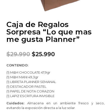
Caja de Regalos
Sorpresa “Lo que mas
me gusta Planner”
$
29.990
$
25.990
CONTENIDO:
(1) M&M CHOCOLATE 47,9gr
(1) M&M MANI 49,3gr
(1) LIBRETA PLANNER SEMANAL
(1) DESTACADOR PASTEL
(1) PAPEL DE NOTA CORAZON
(1) LAPIZ ESCRITURA INVISIBLE
Cuidados:
Almacena en un ambiente fresco y seco,
evitando la exposición directa a la luz solar.