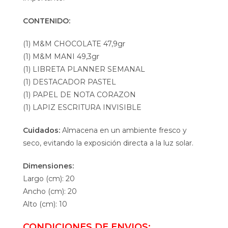
CONTENIDO:
(1) M&M CHOCOLATE 47,9gr
(1) M&M MANI 49,3gr
(1) LIBRETA PLANNER SEMANAL
(1) DESTACADOR PASTEL
(1) PAPEL DE NOTA CORAZON
(1) LAPIZ ESCRITURA INVISIBLE
Cuidados:
Almacena en un ambiente fresco y
seco, evitando la exposición directa a la luz solar.
Dimensiones:
Largo (cm): 20
Ancho (cm): 20
Alto (cm): 10
CONDICIONES DE ENVIOS: