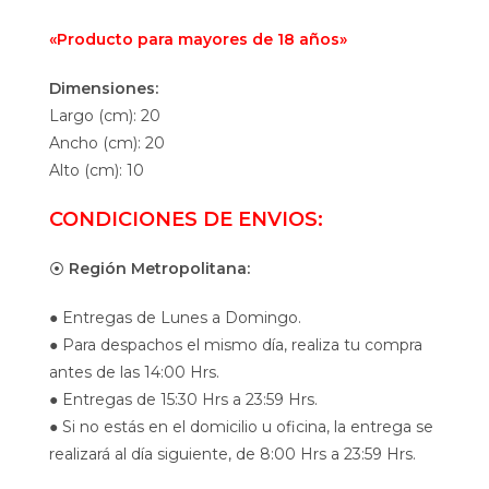
«Producto para mayores de 18 años»
Dimensiones:
Largo (cm): 20
Ancho (cm): 20
Alto (cm): 10
CONDICIONES DE ENVIOS:
⦿
Región Metropolitana:
● Entregas de Lunes a Domingo.
● Para despachos el mismo día, realiza tu compra
antes de las 14:00 Hrs.
● Entregas de 15:30 Hrs a 23:59 Hrs.
● Si no estás en el domicilio u oficina, la entrega se
realizará al día siguiente, de 8:00 Hrs a 23:59 Hrs.