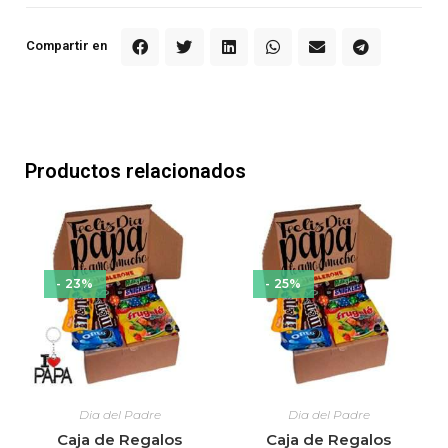
Compartir en
Productos relacionados
- 23%
- 25%
Dia del Padre
Dia del Padre
Caja de Regalos
Caja de Regalos