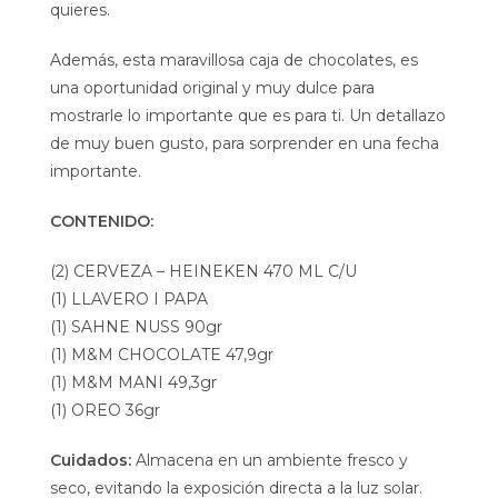
quieres.
Además, esta maravillosa caja de chocolates, es
una oportunidad original y muy dulce para
mostrarle lo importante que es para ti. Un detallazo
de muy buen gusto, para sorprender en una fecha
importante.
CONTENIDO:
(2) CERVEZA – HEINEKEN 470 ML C/U
(1) LLAVERO I PAPA
(1) SAHNE NUSS 90gr
(1) M&M CHOCOLATE 47,9gr
(1) M&M MANI 49,3gr
(1) OREO 36gr
Cuidados:
Almacena en un ambiente fresco y
seco, evitando la exposición directa a la luz solar.