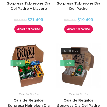
Sorpresa Toblerone Dia
Sorpresa Toblerone Dia
Del Padre + Llavero
Del Padre
$
21.490
$
19.490
$
27.990
$
25.990
Añadir al carrito
Añadir al carrito
AGOTADO
- 17%
- 17%
Dia del Padre
Dia del Padre
Caja de Regalos
Caja de Regalos
Sorpresa Heineken Dia
Sorpresa Dia Del Padre