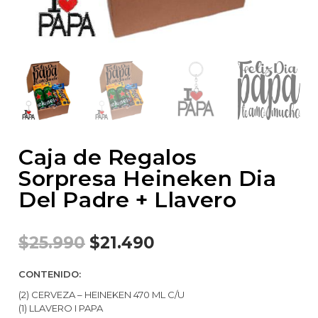
Caja de Regalos
Sorpresa Heineken Dia
Del Padre + Llavero
$
25.990
$
21.490
CONTENIDO:
(2) CERVEZA – HEINEKEN 470 ML C/U
(1) LLAVERO I PAPA