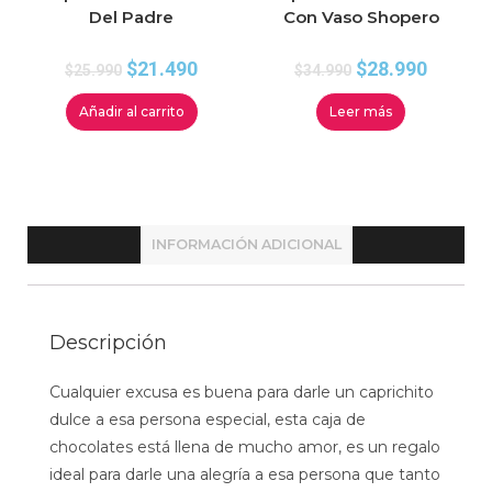
Del Padre
Con Vaso Shopero
$
21.490
$
28.990
$
25.990
$
34.990
Añadir al carrito
Leer más
INFORMACIÓN ADICIONAL
Descripción
Cualquier excusa es buena para darle un caprichito
dulce a esa persona especial, esta caja de
chocolates está llena de mucho amor, es un regalo
ideal para darle una alegría a esa persona que tanto