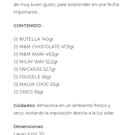
de muy buen gusto, para sorprender en una fecha
importante.
CONTENIDO:
(1) NUTELLA 140gr
(1) M&M CHOCOLATE 47,9gr
(1) M&M MANI 49,3gr
(1) MILKY WAY 52,2gr
(1) SNICKERS 52,7gr
(1) FRUGELE 66gr
(1) MALVA CHOC 63gr
(1) OREO 36gr
Cuidados:
Almacena en un ambiente fresco y
seco, evitando la exposición directa a la luz solar.
Dimensiones:
Largo (cm): 20