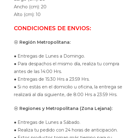
Ancho (cm): 20
Alto (cm): 10
CONDICIONES DE ENVIOS:
⦿
Región Metropolitana:
● Entregas de Lunes a Domingo.
● Para despachos el mismo día, realiza tu compra
antes de las 14:00 Hrs.
● Entregas de 15:30 Hrs a 23:59 Hrs.
● Si no estás en el domicilio u oficina, la entrega se
realizará al día siguiente, de 8:00 Hrs a 23:59 Hrs.
⦿
Regiones y Metropolitana (Zona Lejana):
● Entregas de Lunes a Sábado.
● Realiza tu pedido con 24 horas de anticipación.
● Estos productos toman más tiempo para su