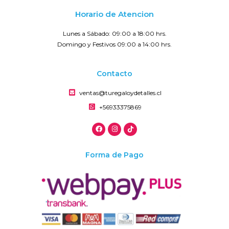
Horario de Atencion
Lunes a Sábado: 09:00 a 18:00 hrs.
Domingo y Festivos 09:00 a 14:00 hrs.
Contacto
ventas@turegaloydetalles.cl
+56933375869
Forma de Pago