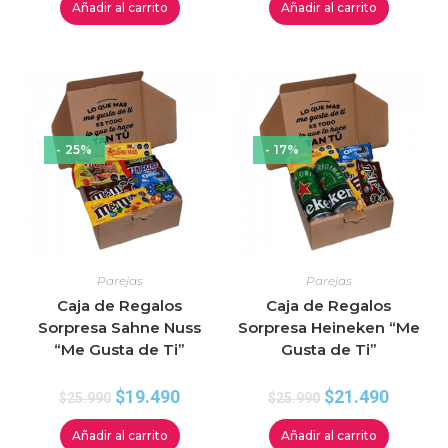
Añadir al carrito
Añadir al carrito
- 25%
- 17%
Parejas
Parejas
Caja de Regalos
Caja de Regalos
Sorpresa Sahne Nuss
Sorpresa Heineken “Me
“Me Gusta de Ti”
Gusta de Ti”
$
19.490
$
21.490
$
25.990
$
25.990
Añadir al carrito
Añadir al carrito