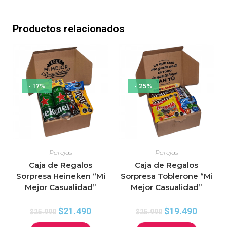
Productos relacionados
- 17%
- 25%
Parejas
Parejas
Caja de Regalos
Caja de Regalos
Sorpresa Heineken “Mi
Sorpresa Toblerone “Mi
Mejor Casualidad”
Mejor Casualidad”
$
21.490
$
19.490
$
25.990
$
25.990