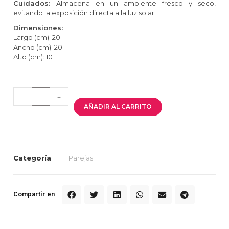
Cuidados:
Almacena en un ambiente fresco y seco,
evitando la exposición directa a la luz solar.
Dimensiones:
Largo (cm): 20
Ancho (cm): 20
Alto (cm): 10
-
+
AÑADIR AL CARRITO
Categoría
Parejas
Compartir en