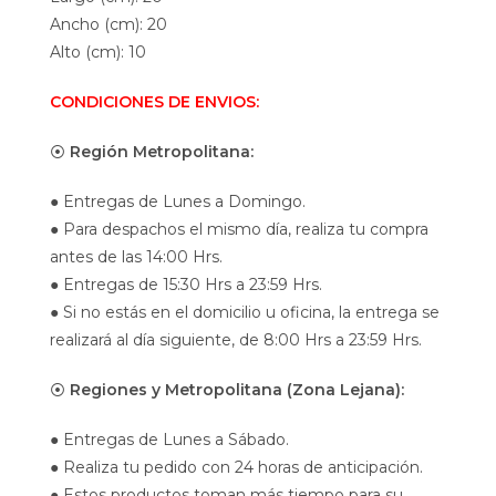
Ancho (cm): 20
Alto (cm): 10
CONDICIONES DE ENVIOS:
⦿
Región Metropolitana:
● Entregas de Lunes a Domingo.
● Para despachos el mismo día, realiza tu compra
antes de las 14:00 Hrs.
● Entregas de 15:30 Hrs a 23:59 Hrs.
● Si no estás en el domicilio u oficina, la entrega se
realizará al día siguiente, de 8:00 Hrs a 23:59 Hrs.
⦿
Regiones y Metropolitana (Zona Lejana):
● Entregas de Lunes a Sábado.
● Realiza tu pedido con 24 horas de anticipación.
● Estos productos toman más tiempo para su