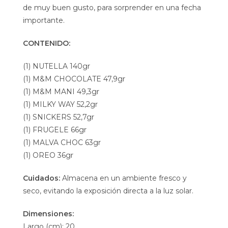
de muy buen gusto, para sorprender en una fecha
importante.
CONTENIDO:
(1) NUTELLA 140gr
(1) M&M CHOCOLATE 47,9gr
(1) M&M MANI 49,3gr
(1) MILKY WAY 52,2gr
(1) SNICKERS 52,7gr
(1) FRUGELE 66gr
(1) MALVA CHOC 63gr
(1) OREO 36gr
Cuidados:
Almacena en un ambiente fresco y
seco, evitando la exposición directa a la luz solar.
Dimensiones:
Largo (cm): 20