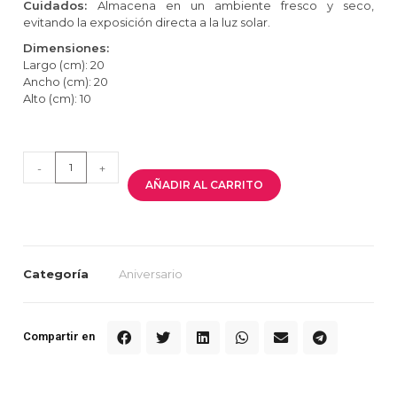
Cuidados:
Almacena en un ambiente fresco y seco,
evitando la exposición directa a la luz solar.
Dimensiones:
Largo (cm): 20
Ancho (cm): 20
Alto (cm): 10
-
+
AÑADIR AL CARRITO
Categoría
Aniversario
Compartir en