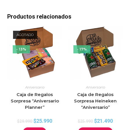
Productos relacionados
AGOTADO
- 13%
- 17%
Aniversario
Aniversario
Caja de Regalos
Caja de Regalos
Sorpresa “Aniversario
Sorpresa Heineken
Planner”
“Aniversario”
$
25.990
$
21.490
$
29.990
$
25.990