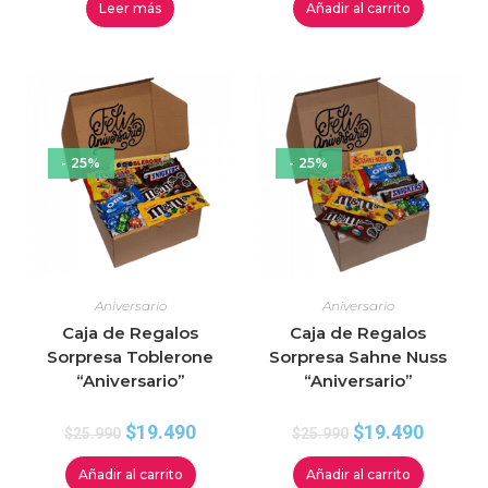
Leer más
Añadir al carrito
- 25%
- 25%
Aniversario
Aniversario
Caja de Regalos
Caja de Regalos
Sorpresa Toblerone
Sorpresa Sahne Nuss
“Aniversario”
“Aniversario”
$
19.490
$
19.490
$
25.990
$
25.990
Añadir al carrito
Añadir al carrito