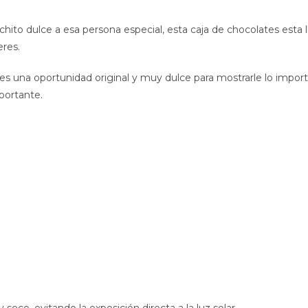
chito dulce a esa persona especial, esta caja de chocolates esta
eres.
es una oportunidad original y muy dulce para mostrarle lo impor
portante.