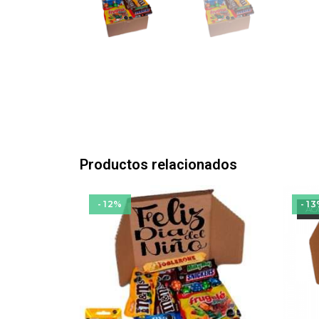
Productos relacionados
- 12%
- 1
AG