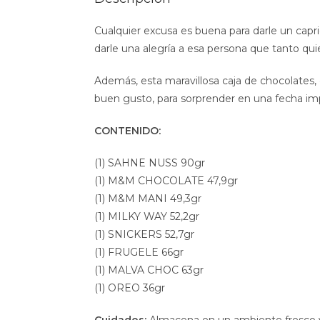
Cualquier excusa es buena para darle un capri
darle una alegría a esa persona que tanto qui
Además, esta maravillosa caja de chocolates, 
buen gusto, para sorprender en una fecha im
CONTENIDO:
(1) SAHNE NUSS 90gr
(1) M&M CHOCOLATE 47,9gr
(1) M&M MANI 49,3gr
(1) MILKY WAY 52,2gr
(1) SNICKERS 52,7gr
(1) FRUGELE 66gr
(1) MALVA CHOC 63gr
(1) OREO 36gr