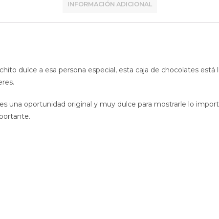
INFORMACIÓN ADICIONAL
chito dulce a esa persona especial, esta caja de chocolates está
eres.
es una oportunidad original y muy dulce para mostrarle lo impor
portante.