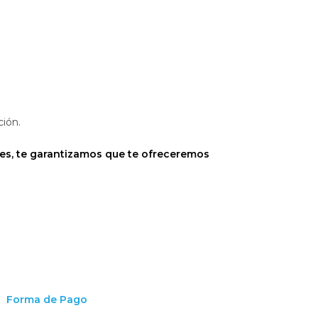
ción.
nes, te garantizamos que te ofreceremos
Forma de Pago