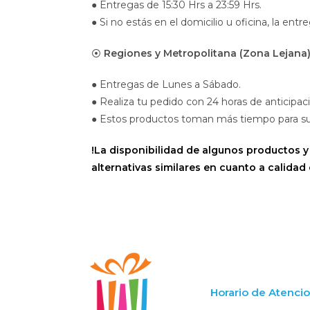
● Entregas de 15:30 Hrs a 23:59 Hrs.
● Si no estás en el domicilio u oficina, la entr
⦿
Regiones y Metropolitana (Zona Lejana)
● Entregas de Lunes a Sábado.
● Realiza tu pedido con 24 horas de anticipac
● Estos productos toman más tiempo para su en
!La disponibilidad de algunos productos y
alternativas similares en cuanto a calidad 
Horario de Atenci