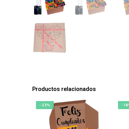
Productos relacionados
- 23%
- 1