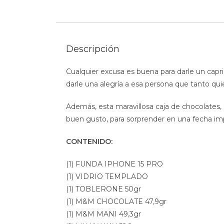
Descripción
Cualquier excusa es buena para darle un capri
darle una alegría a esa persona que tanto qui
Además, esta maravillosa caja de chocolates, 
buen gusto, para sorprender en una fecha im
CONTENIDO:
(1) FUNDA IPHONE 15 PRO
(1) VIDRIO TEMPLADO
(1) TOBLERONE 50gr
(1) M&M CHOCOLATE 47,9gr
(1) M&M MANI 49,3gr