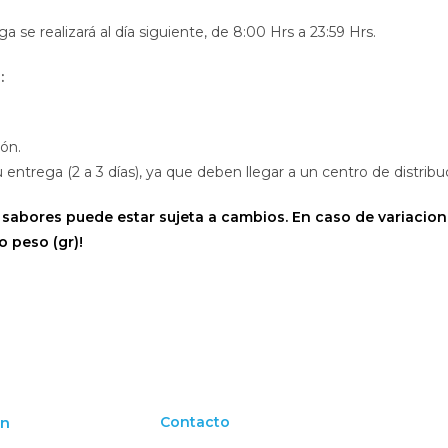
ega se realizará al día siguiente, de 8:00 Hrs a 23:59 Hrs.
:
ión.
trega (2 a 3 días), ya que deben llegar a un centro de distribu
 sabores puede estar sujeta a cambios. En caso de variacio
o peso (gr)!
on
Contacto