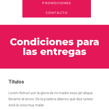
PROMOCIONES
CONTACTO
Condiciones para
las entregas
Títulos
Lorem fistrum por la gloria de mi madre esse jarl aliqua
llevame al sircoo. De la pradera ullamco qué dise usteer
está la cosa muy malar.